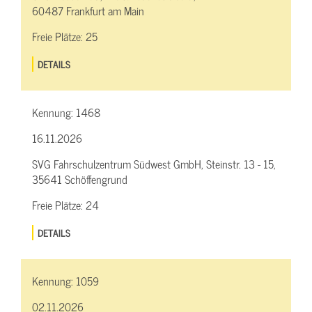
60487 Frankfurt am Main
Freie Plätze:
25
DETAILS
Kennung:
1468
16.11.2026
SVG Fahrschulzentrum Südwest GmbH, Steinstr. 13 - 15,
35641 Schöffengrund
Freie Plätze:
24
DETAILS
Kennung:
1059
02.11.2026