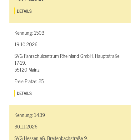
DETAILS
Kennung:
1503
19.10.2026
SVG Fahrschulzentrum Rheinland GmbH, Hauptstraße
17-19,
55120 Mainz
Freie Plätze:
25
DETAILS
Kennung:
1439
30.11.2026
SVG Hessen eG, Breitenbachstraße 9,