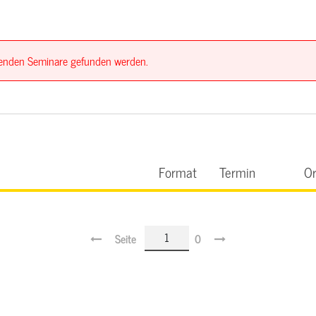
ssenden Seminare gefunden werden.
Format
Termin
Or
Seite
0