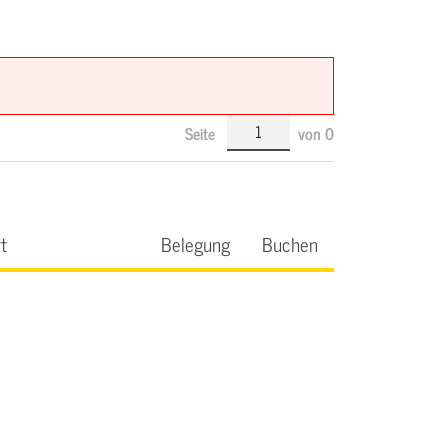
Seite
von
0
t
Belegung
Buchen