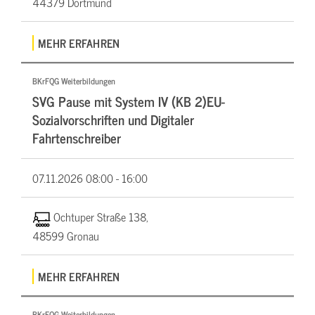
44379 Dortmund
MEHR ERFAHREN
BKrFQG Weiterbildungen
SVG Pause mit System IV (KB 2)EU-
Sozialvorschriften und Digitaler
Fahrtenschreiber
07.11.2026
08:00 - 16:00
Ochtuper Straße 138,
48599 Gronau
MEHR ERFAHREN
BKrFQG Weiterbildungen