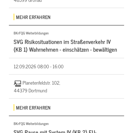
MEHR ERFAHREN
BKrFQG Weiterbildungen
SVG Risikosituationen im Straßenverkehr IV
(KB 1) Wahrnehmen - einschätzen - bewältigen
12.09.2026
08:00 - 16:00
Planetenfeldstr. 102,
44379 Dortmund
MEHR ERFAHREN
BKrFQG Weiterbildungen
SVG Pause mit System IV (KB 2) EU-