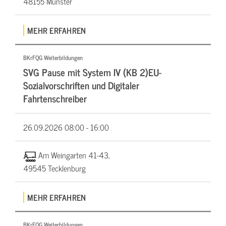
48155 Münster
MEHR ERFAHREN
BKrFQG Weiterbildungen
SVG Pause mit System IV (KB 2)EU-
Sozialvorschriften und Digitaler
Fahrtenschreiber
26.09.2026
08:00 - 16:00
Am Weingarten 41-43,
49545 Tecklenburg
MEHR ERFAHREN
BKrFQG Weiterbildungen