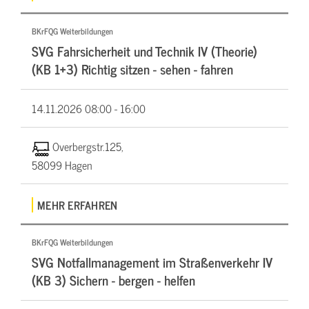
BKrFQG Weiterbildungen
SVG Fahrsicherheit und Technik IV (Theorie)
(KB 1+3) Richtig sitzen - sehen - fahren
14.11.2026
08:00 - 16:00
Overbergstr.125,
58099 Hagen
MEHR ERFAHREN
BKrFQG Weiterbildungen
SVG Notfallmanagement im Straßenverkehr IV
(KB 3) Sichern - bergen - helfen