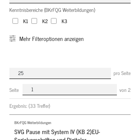
Kenntnisbereiche (BKrFQG Weiterbildungen)
K1
K2
K3
Mehr
Filteroptionen anzeigen
pro Seite
Seite
von
2
Ergebnis:
(33 Treffer)
BKrFQG Weiterbildungen
SVG Pause mit System IV (KB 2)EU-
Sozialvorschriften und Digitaler