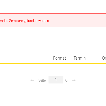
ssenden Seminare gefunden werden.
Format
Termin
Or
Seite
0