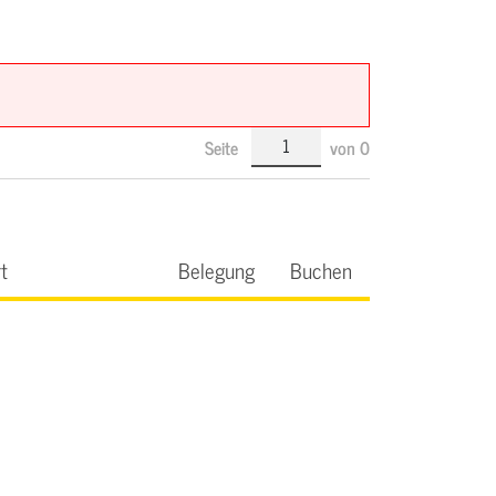
Seite
von
0
t
Belegung
Buchen