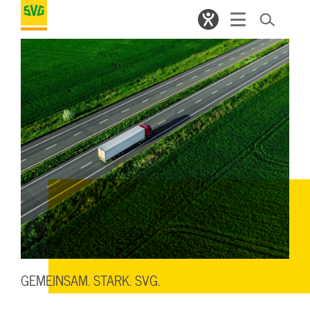
GEMEINSAM. STARK. SVG.