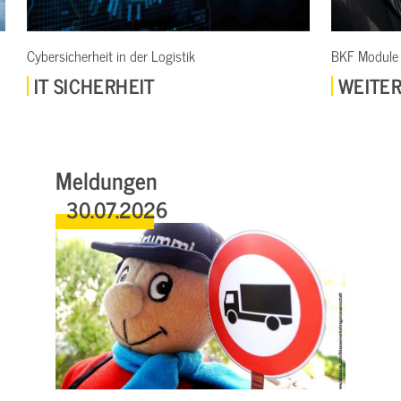
er Logistik
BKF Module
IT
WEITERBILDUNG
Meldungen
30.07.2026