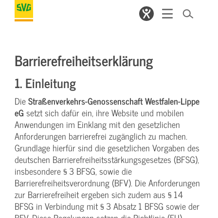
Barrierefreiheitserklärung
1. Einleitung
Die
Straßenverkehrs-Genossenschaft Westfalen-Lippe
eG
setzt sich dafür ein, ihre Website und mobilen
Anwendungen im Einklang mit den gesetzlichen
Anforderungen barrierefrei zugänglich zu machen.
Grundlage hierfür sind die gesetzlichen Vorgaben des
deutschen Barrierefreiheitsstärkungsgesetzes (BFSG),
insbesondere § 3 BFSG, sowie die
Barrierefreiheitsverordnung (BFV). Die Anforderungen
zur Barrierefreiheit ergeben sich zudem aus § 14
BFSG in Verbindung mit § 3 Absatz 1 BFSG sowie der
BFV. Diese Regelungen setzen die Richtlinie (EU)