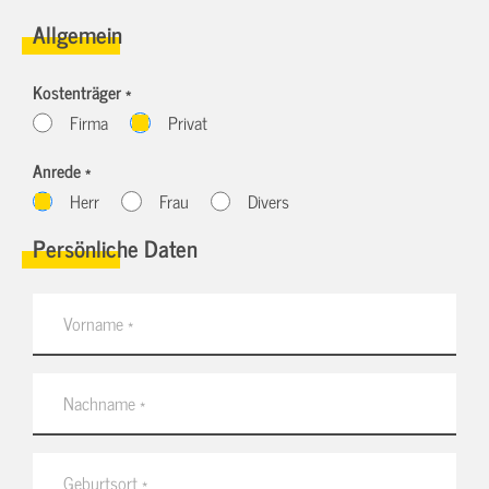
Allgemein
Kostenträger *
Firma
Privat
Anrede *
Herr
Frau
Divers
Persönliche Daten