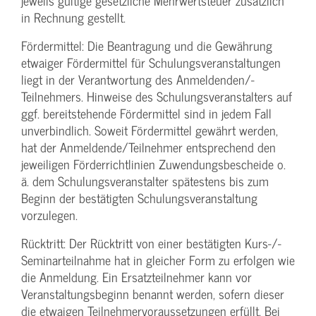
jeweils gültige gesetzliche Mehrwertsteuer zusätzlich
in Rechnung gestellt.
Fördermittel: Die Beantragung und die Gewährung
etwaiger Fördermittel für Schulungs­veranstaltungen
liegt in der Verantwortung des Anmeldenden/­
Teilnehmers. Hinweise des Schulungs­veranstalters auf
ggf. bereitstehende Fördermittel sind in jedem Fall
unverbindlich. Soweit Fördermittel gewährt werden,
hat der Anmeldende/­Teilnehmer entsprechend den
jeweiligen Förderrichtlinien Zuwendungs­bescheide o.
ä. dem Schulungs­veranstalter spätestens bis zum
Beginn der bestätigten Schulungs­veranstaltung
vorzulegen.
Rücktritt: Der Rücktritt von einer bestätigten Kurs-/­
Seminarteilnahme hat in gleicher Form zu erfolgen wie
die Anmeldung. Ein Ersatzteilnehmer kann vor
Veranstaltungs­beginn benannt werden, sofern dieser
die etwaigen Teilnehmer­voraussetzungen erfüllt. Bei