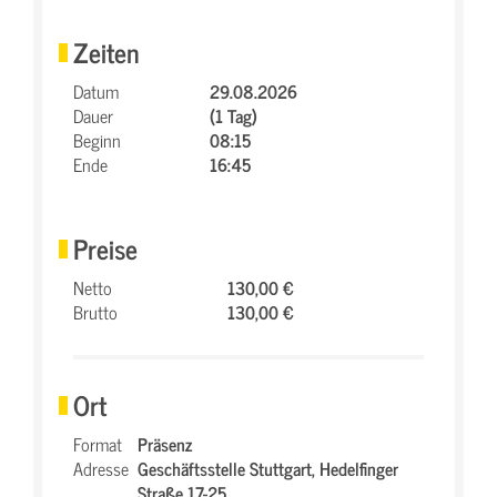
Zeiten
Datum
29.08.2026
Dauer
(1 Tag)
Beginn
08:15
Ende
16:45
Preise
Netto
130,00 €
Brutto
130,00 €
Ort
Format
Präsenz
Adresse
Geschäftsstelle Stuttgart,
Hedelfinger
Straße 17-25,