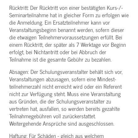
Rücktritt: Der Rücktritt von einer bestätigten Kurs-/­
Seminarteilnahme hat in gleicher Form zu erfolgen wie
die Anmeldung. Ein Ersatzteilnehmer kann vor
Veranstaltungs­beginn benannt werden, sofern dieser
die etwaigen Teilnehmer­voraussetzungen erfüllt. Bei
einem Rücktritt, der später als 7 Werktage vor Beginn
erfolgt, bei Nichtantritt oder bei Abbruch der
Teilnahme ist die gesamte Gebühr zu bezahlen.
Absagen: Der Schulungs­veranstalter behält sich vor,
Veranstaltungen abzusagen, sofern eine Mindest­
teilnehmerzahl nicht erreicht wird oder ein Referent
nicht zur Verfügung steht. Muss eine Veranstaltung
aus Gründen, die der Schulungs­veranstalter zu
vertreten hat, ausfallen, so werden bereits gezahlte
Teilnahme­gebühren voll zurückerstattet.
Weitergehende Ansprüche sind ausgeschlossen.
Haftung: Für Schäden - gleich aus welchem