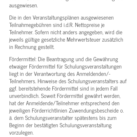
ausgewiesen.
Die in den Veranstaltungsplänen ausgewiesenen
Teilnahmegebühren sind i.d.R. Nettopreise je
Teilnehmer. Sofern nicht anders angegeben, wird die
jeweils gültige gesetzliche Mehrwertsteuer zusätzlich
in Rechnung gestellt.
Fördermittel: Die Beantragung und die Gewährung
etwaiger Fördermittel für Schulungs­veranstaltungen
liegt in der Verantwortung des Anmeldenden/­
Teilnehmers. Hinweise des Schulungs­veranstalters auf
ggf. bereitstehende Fördermittel sind in jedem Fall
unverbindlich. Soweit Fördermittel gewährt werden,
hat der Anmeldende/­Teilnehmer entsprechend den
jeweiligen Förderrichtlinien Zuwendungs­bescheide o.
ä. dem Schulungs­veranstalter spätestens bis zum
Beginn der bestätigten Schulungs­veranstaltung
vorzulegen.