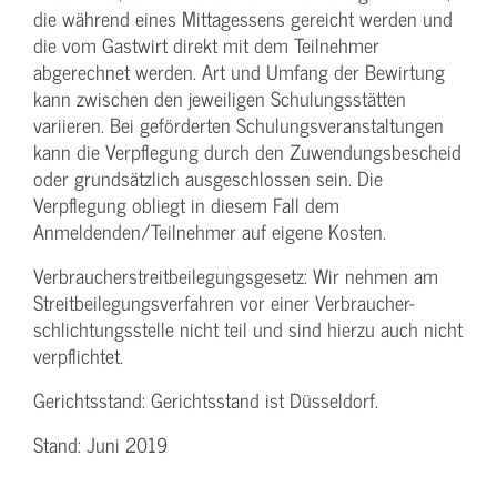
die während eines Mittagessens gereicht werden und
die vom Gastwirt direkt mit dem Teilnehmer
abgerechnet werden. Art und Umfang der Bewirtung
kann zwischen den jeweiligen Schulungsstätten
variieren. Bei geförderten Schulungs­veranstaltungen
kann die Verpflegung durch den Zuwendungs­bescheid
oder grundsätzlich ausgeschlossen sein. Die
Verpflegung obliegt in diesem Fall dem
Anmeldenden/­Teilnehmer auf eigene Kosten.
Verbraucher­streitbeilegungs­gesetz: Wir nehmen am
Streit­beilegungs­verfahren vor einer Verbraucher­
schlichtungs­stelle nicht teil und sind hierzu auch nicht
verpflichtet.
Gerichtsstand: Gerichtsstand ist Düsseldorf.
Stand: Juni 2019