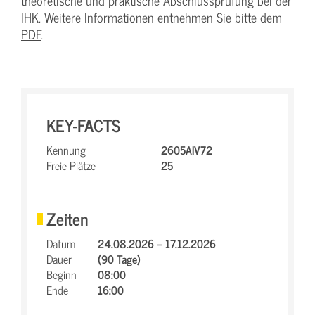
theoretische und praktische Abschlussprüfung bei der
IHK. Weitere Informationen entnehmen Sie bitte dem
PDF
.
KEY-FACTS
Kennung
2605AIV72
Freie Plätze
25
Zeiten
Datum
24.08.2026 – 17.12.2026
Dauer
(90 Tage)
Beginn
08:00
Ende
16:00