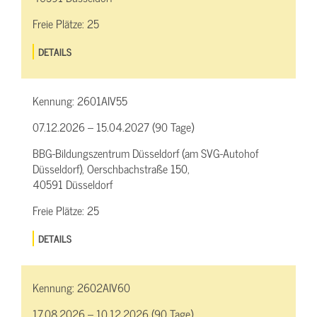
Freie Plätze:
25
DETAILS
Kennung:
2601AIV55
07.12.2026 – 15.04.2027 (90 Tage)
BBG-Bildungszentrum Düsseldorf (am SVG-Autohof
Düsseldorf), Oerschbachstraße 150,
40591 Düsseldorf
Freie Plätze:
25
DETAILS
Kennung:
2602AIV60
17.08.2026 – 10.12.2026 (90 Tage)