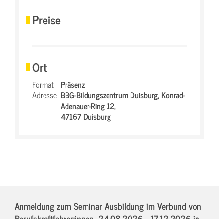
Preise
Ort
Format
Präsenz
Adresse
BBG-Bildungszentrum Duisburg,
Konrad-
Adenauer-Ring 12,
47167 Duisburg
Anmeldung zum Seminar Ausbildung im Verbund von
Berufskraftfahrer:innen,
24.08.2026 - 17.12.2026
in