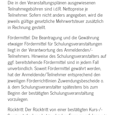
Die in den Veranstaltungsplänen ausgewiesenen
Teilnahmegebühren sind i.d.R. Nettopreise je
Teilnehmer. Sofern nicht anders angegeben, wird die
jeweils gültige gesetzliche Mehrwertsteuer zusätzlich
in Rechnung gestellt.
Fördermittel: Die Beantragung und die Gewährung
etwaiger Fördermittel für Schulungs­veranstaltungen
liegt in der Verantwortung des Anmeldenden/­
Teilnehmers. Hinweise des Schulungs­veranstalters auf
ggf. bereitstehende Fördermittel sind in jedem Fall
unverbindlich. Soweit Fördermittel gewährt werden,
hat der Anmeldende/­Teilnehmer entsprechend den
jeweiligen Förderrichtlinien Zuwendungs­bescheide o.
ä. dem Schulungs­veranstalter spätestens bis zum
Beginn der bestätigten Schulungs­veranstaltung
vorzulegen.
Rücktritt: Der Rücktritt von einer bestätigten Kurs-/­