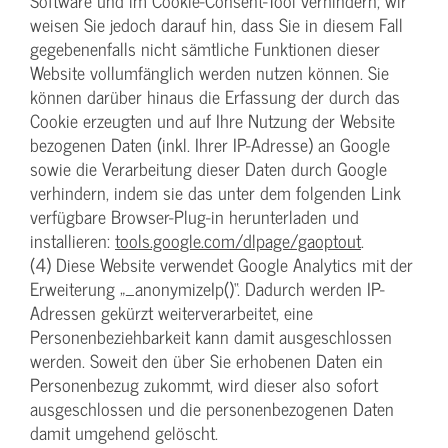
Software und im Cookie-Consent-Tool verhindern; wir
weisen Sie jedoch darauf hin, dass Sie in diesem Fall
gegebenenfalls nicht sämtliche Funktionen dieser
Website vollumfänglich werden nutzen können. Sie
können darüber hinaus die Erfassung der durch das
Cookie erzeugten und auf Ihre Nutzung der Website
bezogenen Daten (inkl. Ihrer IP-Adresse) an Google
sowie die Verarbeitung dieser Daten durch Google
verhindern, indem sie das unter dem folgenden Link
verfügbare Browser-Plug-in herunterladen und
installieren:
tools.google.com/dlpage/gaoptout
.
(4) Diese Website verwendet Google Analytics mit der
Erweiterung „_anonymizeIp()“. Dadurch werden IP-
Adressen gekürzt weiterverarbeitet, eine
Personenbeziehbarkeit kann damit ausgeschlossen
werden. Soweit den über Sie erhobenen Daten ein
Personenbezug zukommt, wird dieser also sofort
ausgeschlossen und die personenbezogenen Daten
damit umgehend gelöscht.