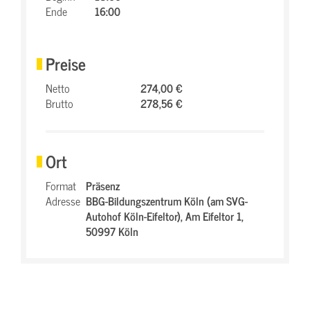
Ende
16:00
Preise
Netto
274,00 €
Brutto
278,56 €
Ort
Format
Präsenz
Adresse
BBG-Bildungszentrum Köln (am SVG-
Autohof Köln-Eifeltor),
Am Eifeltor 1,
50997 Köln