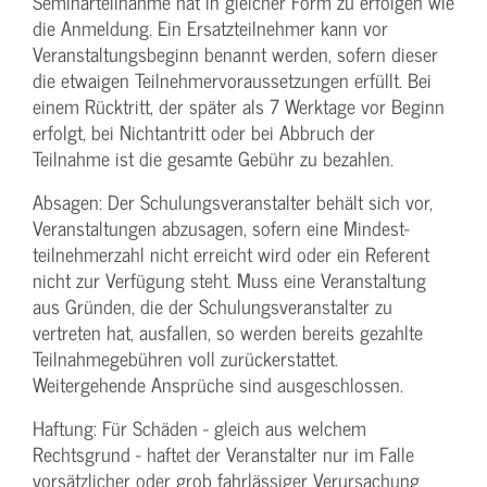
Seminarteilnahme hat in gleicher Form zu erfolgen wie
die Anmeldung. Ein Ersatzteilnehmer kann vor
Veranstaltungs­beginn benannt werden, sofern dieser
die etwaigen Teilnehmer­voraussetzungen erfüllt. Bei
einem Rücktritt, der später als 7 Werktage vor Beginn
erfolgt, bei Nichtantritt oder bei Abbruch der
Teilnahme ist die gesamte Gebühr zu bezahlen.
Absagen: Der Schulungs­veranstalter behält sich vor,
Veranstaltungen abzusagen, sofern eine Mindest­
teilnehmerzahl nicht erreicht wird oder ein Referent
nicht zur Verfügung steht. Muss eine Veranstaltung
aus Gründen, die der Schulungs­veranstalter zu
vertreten hat, ausfallen, so werden bereits gezahlte
Teilnahme­gebühren voll zurückerstattet.
Weitergehende Ansprüche sind ausgeschlossen.
Haftung: Für Schäden - gleich aus welchem
Rechtsgrund - haftet der Veranstalter nur im Falle
vorsätzlicher oder grob fahrlässiger Verursachung