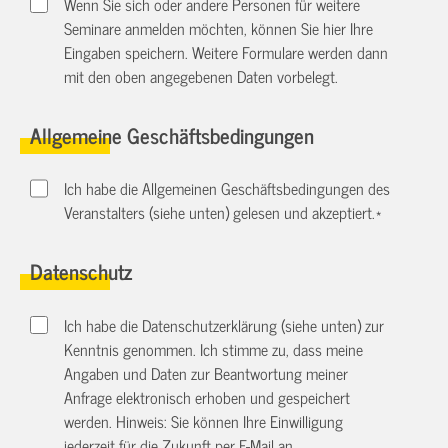
Wenn Sie sich oder andere Personen für weitere
Seminare anmelden möchten, können Sie hier Ihre
Eingaben speichern. Weitere Formulare werden dann
mit den oben angegebenen Daten vorbelegt.
Allgemeine Geschäftsbedingungen
Ich habe die Allgemeinen Geschäftsbedingungen des
Veranstalters (siehe unten) gelesen und akzeptiert.
*
Datenschutz
Ich habe die Datenschutzerklärung (siehe unten) zur
Kenntnis genommen. Ich stimme zu, dass meine
Angaben und Daten zur Beantwortung meiner
Anfrage elektronisch erhoben und gespeichert
werden. Hinweis: Sie können Ihre Einwilligung
jederzeit für die Zukunft per E-Mail an