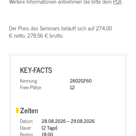
Weitere Informationen entnehmen Sie bitte dem
PDF
.
Der Preis des Seminars beläuft sich auf 274,00
€ netto, 278,56 € brutto.
KEY-FACTS
Kennung
2602GF60
Freie Plätze
12
Zeiten
Datum
28.08.2026 – 29.08.2026
Dauer
(2 Tage)
Beginn
18:00