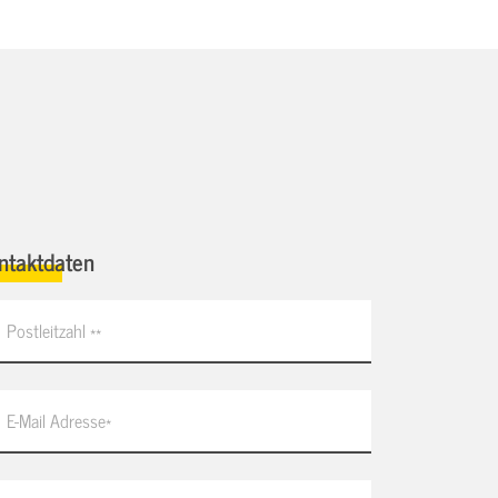
ntaktdaten