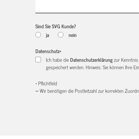
Sind Sie SVG Kunde?
ja
nein
Datenschutz
*
Ich habe die
Datenschutzerklärung
zur Kenntnis
gespeichert werden. Hinweis: Sie können Ihre Einw
* Pflichtfeld
** Wir benötigen die Postleitzahl zur korrekten Zuor