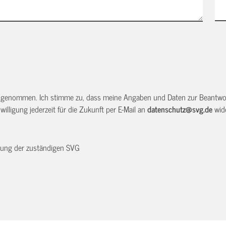
 genommen. Ich stimme zu, dass meine Angaben und Daten zur Beantwor
illigung jederzeit für die Zukunft per E-Mail an
datenschutz@svg.de
wide
dnung der zuständigen SVG