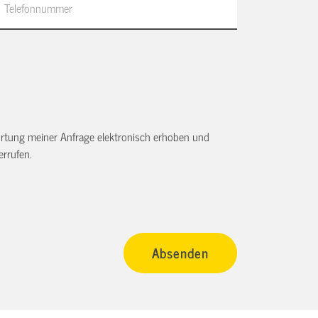
tung meiner Anfrage elektronisch erhoben und
rrufen.