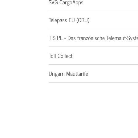
SVG CargoApps
Telepass EU (OBU)
TIS PL - Das französische Telemaut-Sys
Toll Collect
Ungarn Mauttarife