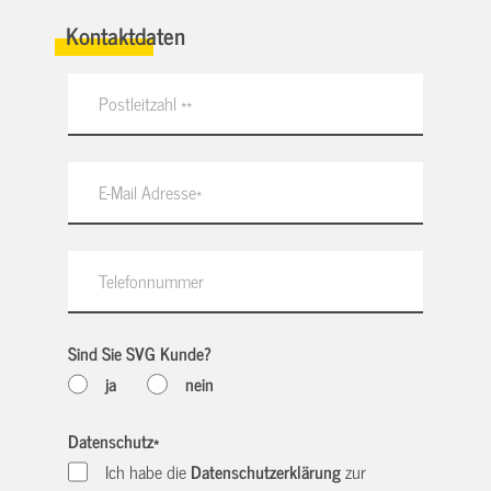
Kontaktdaten
Sind Sie SVG Kunde?
ja
nein
Datenschutz
*
Ich habe die
Datenschutzerklärung
zur