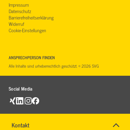
Impressum
Datenschutz
Barrierefreiheitserklärung
Widerruf
Cookie-Einstellungen
ANSPRECHPERSON FINDEN
Alle Inhalte sind urheberrechtlich geschützt. © 2026 SVG
Social Media
Maut
Name
Kontakt
*
in
IHR