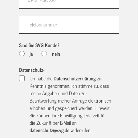
Sind Sie SVG Kunde?
ja
nein
Datenschutz
*
Ich habe die
Datenschutzerklärung
zur
Kenntnis genommen. Ich stimme zu, dass
meine Angaben und Daten zur
Beantwortung meiner Anfrage elektronisch
erhoben und gespeichert werden. Hinweis:
Sie können Ihre Einwilligung jederzeit für
die Zukunft per E-Mail an
datenschutz@svg.de
widerrufen.