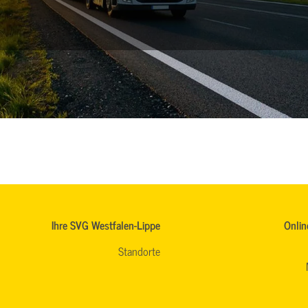
Ihre SVG Westfalen-Lippe
Onlin
Standorte