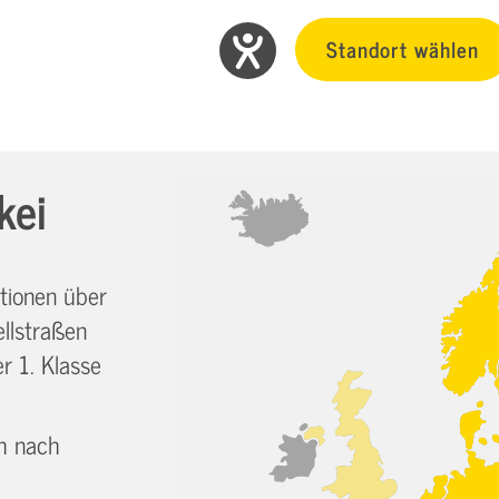
Standort wählen
kei
tionen über
llstraßen
r 1. Klasse
ch nach