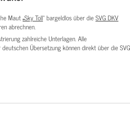
sche Maut
„
Sky Toll
“ bargeldlos über die
SVG DKV
ren abrechnen.
trierung zahlreiche Unterlagen. Alle
er deutschen Übersetzung können direkt über die SV