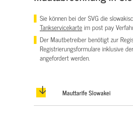
Sie können bei der SVG die slowaki
Tankservicekarte
im post pay Verfah
Der Mautbetreiber benötigt zur Regis
Registrierungsformulare inklusive d
angefordert werden.
Mauttarife Slowakei