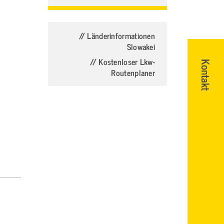
// Länderinformationen
Slowakei
// Kostenloser Lkw-
Kontakt
Routenplaner
G