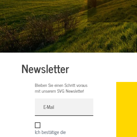
Newsletter
Bleiben Sie einen Schritt voraus
mit unserem SVG Newsletter!
Ich bestätige die