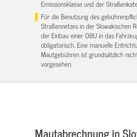
Emissionsklasse und der Straßenkate
Für die Benutzung des gebührenpflic
Straßennetzes in der Slowakischen Re
der Einbau einer OBU in das Fahrzeu
obligatorisch. Eine manuelle Entrich
Mautgebühren ist grundsätzlich nich
vorgesehen.
Mautabrechnung in Sl