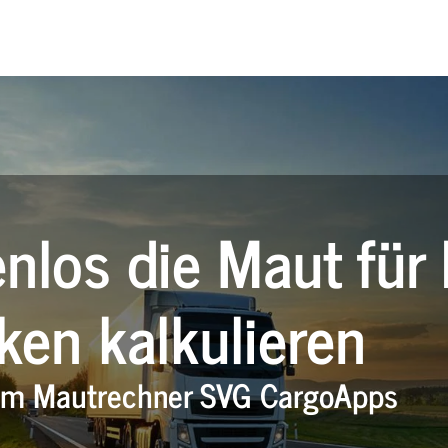
nlos die Maut für 
ken kalkulieren
em Mautrechner SVG CargoApps