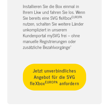
Installieren Sie die Box einmal in
Ihrem Lkw und fahren Sie los. Wenn
EUROPA
Sie bereits eine SVG fleXbox
nutzen, schalten Sie weitere Länder
unkompliziert in unserem
Kundenportal mySVG frei – ohne
manuelle Registrierungen oder
zusätzliche Bezahlvorgänge“
Jetzt unverbindliches
Angebot für die SVG
EUROPA
fleXbox
anfordern