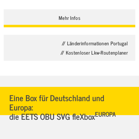
Mehr Infos
// Länderinformationen Portugal
// Kostenloser Lkw-Routenplaner
Eine Box für Deutschland und
Europa:
EUROPA
die EETS OBU SVG fleXbox