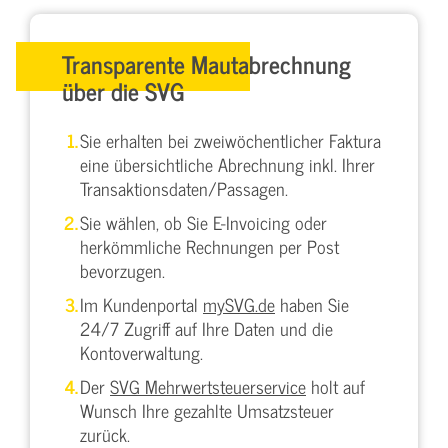
Transparente Mautabrechnung
über die SVG
Sie erhalten bei zweiwöchentlicher Faktura
eine übersichtliche Abrechnung inkl. Ihrer
Transaktionsdaten/Passagen.
Sie wählen, ob Sie E-Invoicing oder
herkömmliche Rechnungen per Post
bevorzugen.
Im Kundenportal
mySVG.de
haben Sie
24/7 Zugriff auf Ihre Daten und die
Kontoverwaltung.
Der
SVG Mehrwertsteuerservice
holt auf
Wunsch Ihre gezahlte Umsatzsteuer
zurück.