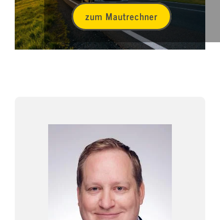
zum Mautrechner