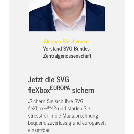
Stephan Böschemeier
Vorstand SVG Bundes-
Zentralgenossenschaft
Jetzt die SVG
EUROPA
fleXbox
sichern
„Sichern Sie sich Ihre SVG
EUROPA
fleXbox
und starten Sie
stressfrei in die Mautabrechnung –
bequem, zuverlässig und europaweit
einsetzbar.