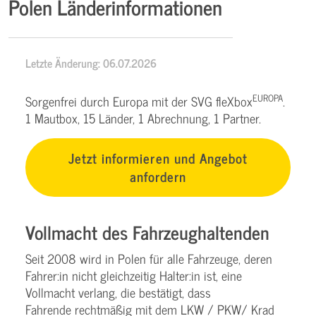
Polen Länderinformationen
Letzte Änderung: 06.07.2026
EUROPA
Sorgenfrei durch Europa mit der SVG fleXbox
.
1 Mautbox, 15 Länder, 1 Abrechnung, 1 Partner.
Jetzt informieren und Angebot
anfordern
Vollmacht des Fahrzeughaltenden
Seit 2008 wird in Polen für alle Fahrzeuge, deren
Fahrer:in nicht gleichzeitig Halter:in ist, eine
Vollmacht verlang, die bestätigt, dass
Fahrende rechtmäßig mit dem LKW / PKW/ Krad