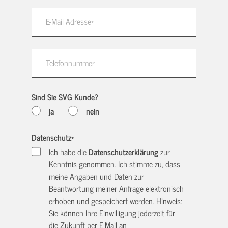
Sind Sie SVG Kunde?
ja
nein
Datenschutz
*
Ich habe die
Datenschutzerklärung
zur
Kenntnis genommen. Ich stimme zu, dass
meine Angaben und Daten zur
Beantwortung meiner Anfrage elektronisch
erhoben und gespeichert werden. Hinweis:
Sie können Ihre Einwilligung jederzeit für
die Zukunft per E-Mail an