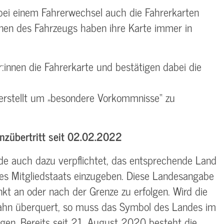
ei einem Fahrerwechsel auch die Fahrerkarten
nnen des Fahrzeugs haben ihre Karte immer in
innen die Fahrerkarte und bestätigen dabei die
 erstellt um „besondere Vorkommnisse“ zu
nzübertritt seit 02.02.2022
de auch dazu verpflichtet, das entsprechende Land
es Mitgliedstaats einzugeben. Diese Landesangabe
kt an oder nach der Grenze zu erfolgen. Wird die
Bahn überquert, so muss das Symbol des Landes im
gen. Bereits seit 21. August 2020 besteht die