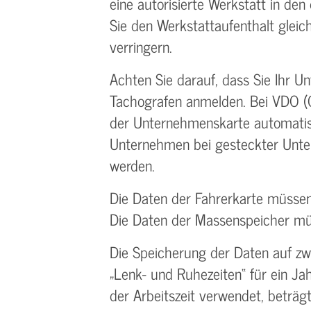
eine autorisierte Werkstatt in de
Sie den Werkstattaufenthalt glei
verringern.
Achten Sie darauf, dass Sie Ihr 
Tachografen anmelden. Bei VDO (C
der Unternehmenskarte automatis
Unternehmen bei gesteckter Unt
werden.
Die Daten der Fahrerkarte müssen
Die Daten der Massenspeicher mü
Die Speicherung der Daten auf zw
„Lenk- und Ruhezeiten“ für ein Ja
der Arbeitszeit verwendet, beträg