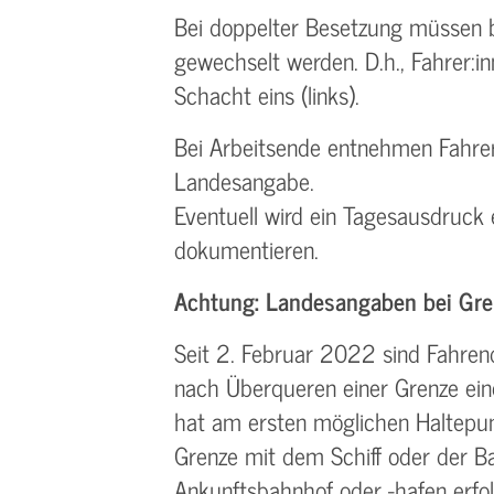
Bei doppelter Besetzung müssen b
gewechselt werden. D.h., Fahrer:i
Schacht eins (links).
Bei Arbeitsende entnehmen Fahrer:
Landesangabe.
Eventuell wird ein Tagesausdruck
dokumentieren.
Achtung: Landesangaben bei Gre
Seit 2. Februar 2022 sind Fahren
nach Überqueren einer Grenze ein
hat am ersten möglichen Haltepun
Grenze mit dem Schiff oder der 
Ankunftsbahnhof oder -hafen erfol