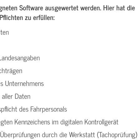
gneten Software ausgewertet werden. Hier hat die
flichten zu erfüllen:
iten
 Landesangaben
chträgen
es Unternehmens
 aller Daten
flicht des Fahrpersonals
gten Kennzeichens im digitalen Kontrollgerät
Überprüfungen durch die Werkstatt (Tachoprüfung)