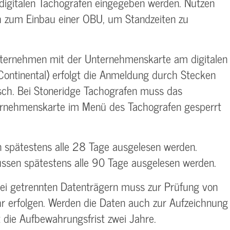
n digitalen Tachografen eingegeben werden. Nutzen
ch zum Einbau einer OBU, um Standzeiten zu
Unternehmen mit der Unternehmenskarte am digitalen
ontinental) erfolgt die Anmeldung durch Stecken
ch. Bei Stoneridge Tachografen muss das
ernehmenskarte im Menü des Tachografen gesperrt
 spätestens alle 28 Tage ausgelesen werden.
ssen spätestens alle 90 Tage ausgelesen werden.
ei getrennten Datenträgern muss zur Prüfung von
hr erfolgen. Werden die Daten auch zur Aufzeichnung
t die Aufbewahrungsfrist zwei Jahre.