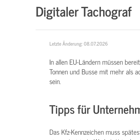
Digitaler Tachograf
Letzte Änderung: 08.07.2026
In allen EU-Ländern müssen berei
Tonnen und Busse mit mehr als ac
sein.
Tipps für Unterneh
Das Kfz-Kennzeichen muss spätes