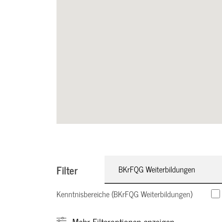
Filter
BKrFQG Weiterbildungen
Kenntnisbereiche (BKrFQG Weiterbildungen)
Mehr
Filteroptionen anzeigen