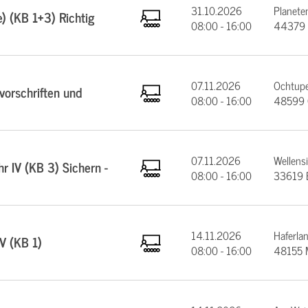
31.10.2026
Planeten
e) (KB 1+3) Richtig
08:00 - 16:00
44379 
07.11.2026
Ochtupe
orschriften und
08:00 - 16:00
48599 
07.11.2026
Wellens
 IV (KB 3) Sichern -
08:00 - 16:00
33619 B
14.11.2026
Haferla
V (KB 1)
08:00 - 16:00
48155 