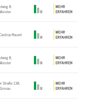
ndweg 8,
MEHR
Münster
ERFAHREN
MEHR
astrop-Rauxel
ERFAHREN
ndweg 8,
MEHR
Münster
ERFAHREN
r Straße 138,
MEHR
Gronau
ERFAHREN