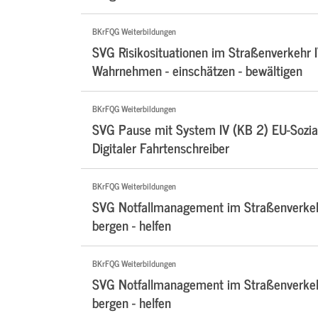
BKrFQG Weiterbildungen
SVG Risikosituationen im Straßenverkehr I
Wahrnehmen - einschätzen - bewältigen
BKrFQG Weiterbildungen
SVG Pause mit System IV (KB 2) EU-Sozial
Digitaler Fahrtenschreiber
BKrFQG Weiterbildungen
SVG Notfallmanagement im Straßenverkehr
bergen - helfen
BKrFQG Weiterbildungen
SVG Notfallmanagement im Straßenverkehr
bergen - helfen