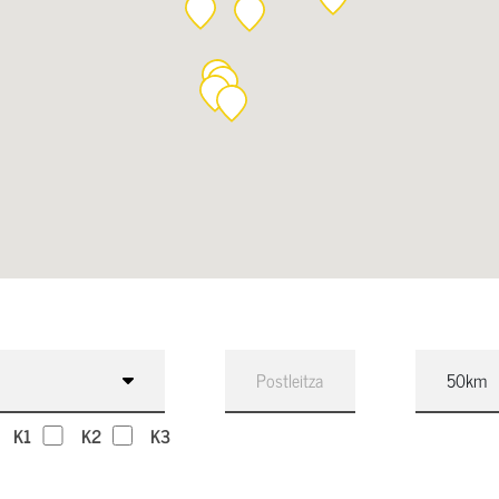
K1
K2
K3