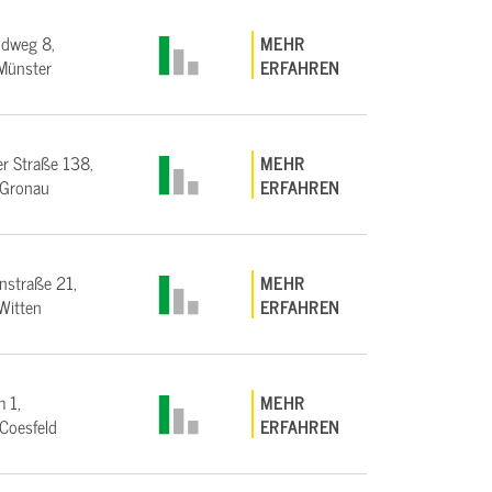
ndweg 8,
MEHR
Münster
ERFAHREN
r Straße 138,
MEHR
Gronau
ERFAHREN
straße 21,
MEHR
Witten
ERFAHREN
 1,
MEHR
Coesfeld
ERFAHREN