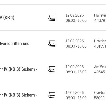
12.09.2026
Planeten
V (KB 1)
08:00 - 16:00
44379 
12.09.2026
Haferla
vorschriften und
08:00 - 16:00
48155 
19.09.2026
Am Wein
 IV (KB 3) Sichern -
08:00 - 16:00
49545 
19.09.2026
Overber
 IV (KB 3) Sichern -
08:00 - 16:00
58099 