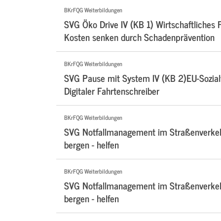
BKrFQG Weiterbildungen
SVG Öko Drive IV (KB 1) Wirtschaftliches F
Kosten senken durch Schadenprävention
BKrFQG Weiterbildungen
SVG Pause mit System IV (KB 2)EU-Sozialv
Digitaler Fahrtenschreiber
BKrFQG Weiterbildungen
SVG Notfallmanagement im Straßenverkehr
bergen - helfen
BKrFQG Weiterbildungen
SVG Notfallmanagement im Straßenverkehr
bergen - helfen