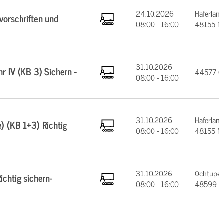
24.10.2026
Haferla
orschriften und
08:00 - 16:00
48155 
31.10.2026
 IV (KB 3) Sichern -
44577 C
08:00 - 16:00
31.10.2026
Haferla
e) (KB 1+3) Richtig
08:00 - 16:00
48155 
31.10.2026
Ochtupe
chtig sichern-
08:00 - 16:00
48599 