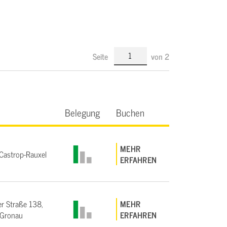
Seite
von
2
Belegung
Buchen
MEHR
astrop-Rauxel
ERFAHREN
r Straße 138,
MEHR
Gronau
ERFAHREN