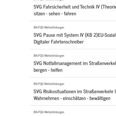
SVG Fahrsicherheit und Technik IV (Theori
sitzen - sehen - fahren
BKrFQG Weiterbildungen
SVG Pause mit System IV (KB 2)EU-Sozialv
Digitaler Fahrtenschreiber
BKrFQG Weiterbildungen
SVG Notfallmanagement im Straßenverkehr
bergen - helfen
BKrFQG Weiterbildungen
SVG Risikosituationen im Straßenverkehr I
Wahrnehmen - einschätzen - bewältigen
BKrFQG Weiterbildungen