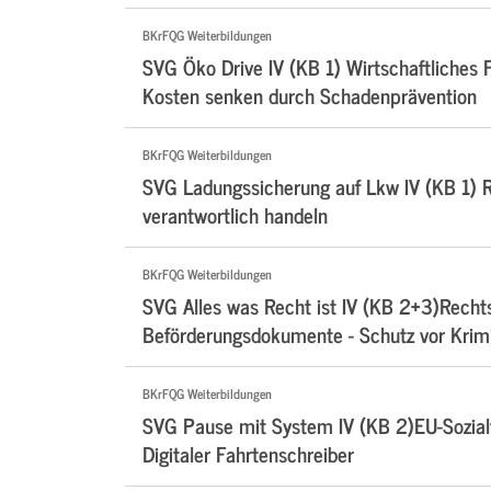
BKrFQG Weiterbildungen
SVG Öko Drive IV (KB 1) Wirtschaftliches F
Kosten senken durch Schadenprävention
BKrFQG Weiterbildungen
SVG Ladungssicherung auf Lkw IV (KB 1) Ri
verantwortlich handeln
BKrFQG Weiterbildungen
SVG Alles was Recht ist IV (KB 2+3)Rechts
Beförderungsdokumente - Schutz vor Krimi
BKrFQG Weiterbildungen
SVG Pause mit System IV (KB 2)EU-Sozialv
Digitaler Fahrtenschreiber