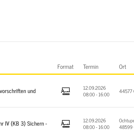
Format
Termin
Ort
12.09.2026
orschriften und
44577 C
08:00 - 16:00
12.09.2026
Ochtupe
 IV (KB 3) Sichern -
08:00 - 16:00
48599 