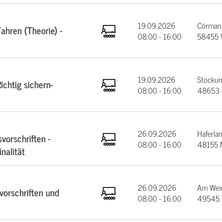
19.09.2026
Cörmann
ahren (Theorie) -
08:00 - 16:00
58455 
19.09.2026
Stockum
chtig sichern-
08:00 - 16:00
48653 
26.09.2026
Haferla
vorschriften -
08:00 - 16:00
48155 
nalität
26.09.2026
Am Wein
orschriften und
08:00 - 16:00
49545 