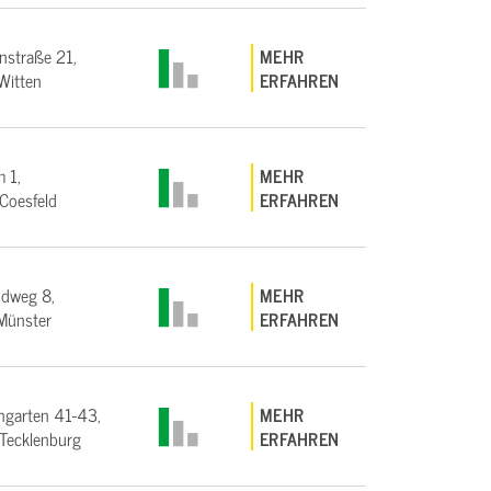
straße 21,
MEHR
Witten
ERFAHREN
 1,
MEHR
Coesfeld
ERFAHREN
ndweg 8,
MEHR
Münster
ERFAHREN
garten 41-43,
MEHR
Tecklenburg
ERFAHREN