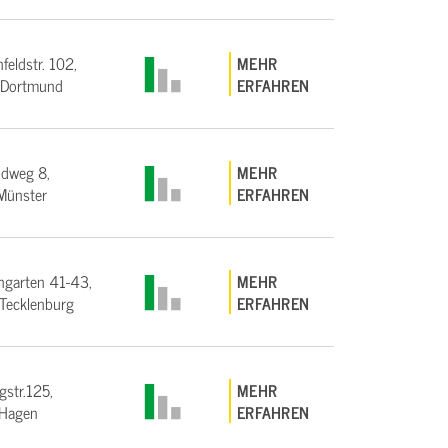
feldstr. 102,
MEHR
Dortmund
ERFAHREN
ndweg 8,
MEHR
Münster
ERFAHREN
garten 41-43,
MEHR
Tecklenburg
ERFAHREN
gstr.125,
MEHR
Hagen
ERFAHREN