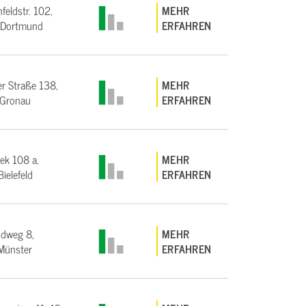
feldstr. 102,
MEHR
Dortmund
ERFAHREN
r Straße 138,
MEHR
Gronau
ERFAHREN
iek 108 a,
MEHR
ielefeld
ERFAHREN
ndweg 8,
MEHR
Münster
ERFAHREN