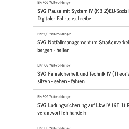
BKrFQG Weiterbildungen
SVG Pause mit System IV (KB 2)EU-Sozialv
Digitaler Fahrtenschreiber
BKrFQG Weiterbildungen
SVG Notfallmanagement im Straßenverkehr
bergen - helfen
BKrFQG Weiterbildungen
SVG Fahrsicherheit und Technik IV (Theori
sitzen - sehen - fahren
BKrFQG Weiterbildungen
SVG Ladungssicherung auf Lkw IV (KB 1) Ri
verantwortlich handeln
BKrFQG Weiterbildungen