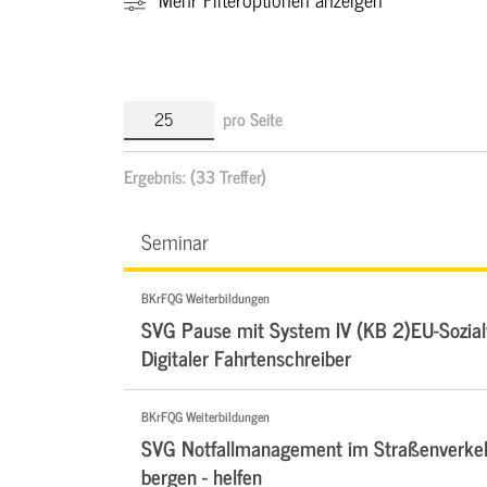
pro Seite
Ergebnis:
(33 Treffer)
Seminar
BKrFQG Weiterbildungen
SVG Pause mit System IV (KB 2)EU-Sozialv
Digitaler Fahrtenschreiber
BKrFQG Weiterbildungen
SVG Notfallmanagement im Straßenverkehr
bergen - helfen