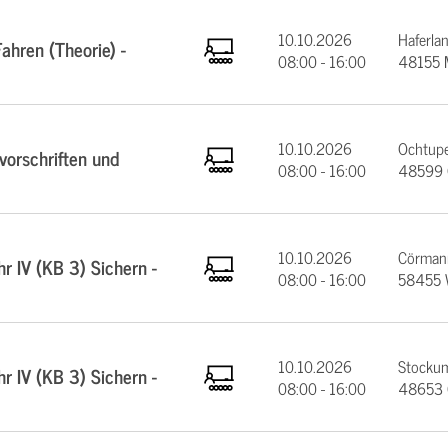
10.10.2026
Haferla
ahren (Theorie) -
08:00 - 16:00
48155 
10.10.2026
Ochtupe
orschriften und
08:00 - 16:00
48599 
10.10.2026
Cörmann
 IV (KB 3) Sichern -
08:00 - 16:00
58455 
10.10.2026
Stockum
 IV (KB 3) Sichern -
08:00 - 16:00
48653 