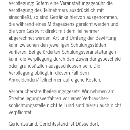
Verpflegung: Sofern eine Veranstaltungs­gebühr die
Verpflegung des Teilnehmers ausdrücklich mit
einschließt, so sind Getränke hiervon ausgenommen,
die während eines Mittagessens gereicht werden und
die vom Gastwirt direkt mit dem Teilnehmer
abgerechnet werden. Art und Umfang der Bewirtung
kann zwischen den jeweiligen Schulungsstätten
variieren. Bei geförderten Schulungs­veranstaltungen
kann die Verpflegung durch den Zuwendungs­bescheid
oder grundsätzlich ausgeschlossen sein. Die
Verpflegung obliegt in diesem Fall dem
Anmeldenden/­Teilnehmer auf eigene Kosten.
Verbraucher­streitbeilegungs­gesetz: Wir nehmen am
Streit­beilegungs­verfahren vor einer Verbraucher­
schlichtungs­stelle nicht teil und sind hierzu auch nicht
verpflichtet.
Gerichtsstand: Gerichtsstand ist Düsseldorf.