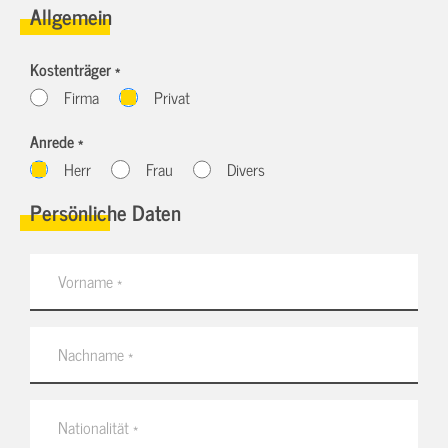
Allgemein
Kostenträger *
Firma
Privat
Anrede *
Herr
Frau
Divers
Persönliche Daten