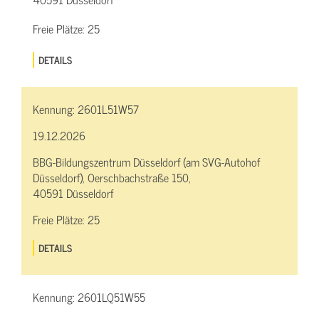
Freie Plätze:
25
DETAILS
Kennung:
2601L51W57
19.12.2026
BBG-Bildungszentrum Düsseldorf (am SVG-Autohof
Düsseldorf), Oerschbachstraße 150,
40591 Düsseldorf
Freie Plätze:
25
DETAILS
Kennung:
2601LQ51W55