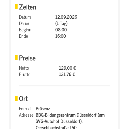
Zeiten
Datum
12.09.2026
Dauer
(1 Tag)
Beginn
08:00
Ende
16:00
Preise
Netto
129,00 €
Brutto
131,76 €
Ort
Format
Präsenz
Adresse
BBG-Bildungszentrum Düsseldorf (am
SVG-Autohof Düsseldorf),
Oerschbachstraße 150,