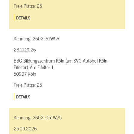
Freie Plätze:
25
DETAILS
Kennung:
2602L51W56
28.11.2026
BBG-Bildungszentrum Köln (am SVG-Autohof Köln-
Eifeltor), Am Eifeltor 1,
50997 Köln
Freie Plätze:
25
DETAILS
Kennung:
2602LQ51W75
25.09.2026