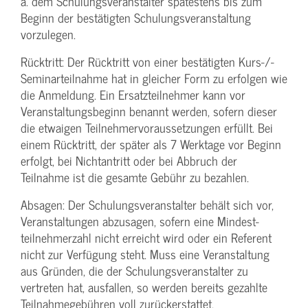
ä. dem Schulungs­veranstalter spätestens bis zum
Beginn der bestätigten Schulungs­veranstaltung
vorzulegen.
Rücktritt: Der Rücktritt von einer bestätigten Kurs-/­
Seminarteilnahme hat in gleicher Form zu erfolgen wie
die Anmeldung. Ein Ersatzteilnehmer kann vor
Veranstaltungs­beginn benannt werden, sofern dieser
die etwaigen Teilnehmer­voraussetzungen erfüllt. Bei
einem Rücktritt, der später als 7 Werktage vor Beginn
erfolgt, bei Nichtantritt oder bei Abbruch der
Teilnahme ist die gesamte Gebühr zu bezahlen.
Absagen: Der Schulungs­veranstalter behält sich vor,
Veranstaltungen abzusagen, sofern eine Mindest­
teilnehmerzahl nicht erreicht wird oder ein Referent
nicht zur Verfügung steht. Muss eine Veranstaltung
aus Gründen, die der Schulungs­veranstalter zu
vertreten hat, ausfallen, so werden bereits gezahlte
Teilnahme­gebühren voll zurückerstattet.