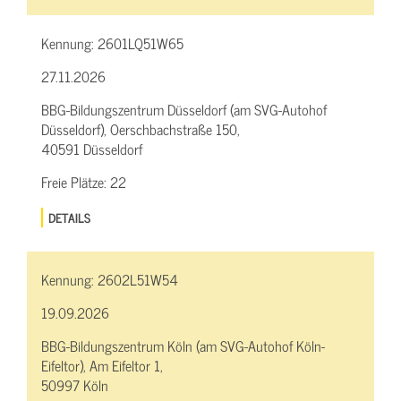
Kennung:
2601LQ51W65
27.11.2026
BBG-Bildungszentrum Düsseldorf (am SVG-Autohof
Düsseldorf), Oerschbachstraße 150,
40591 Düsseldorf
Freie Plätze:
22
DETAILS
Kennung:
2602L51W54
19.09.2026
BBG-Bildungszentrum Köln (am SVG-Autohof Köln-
Eifeltor), Am Eifeltor 1,
50997 Köln