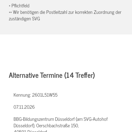
* Pflichtfeld
** Wir benötigen die Postleitzahl zur korrekten Zuordnung der
zuständigen SVG
Alternative Termine (14 Treffer)
Kennung:
2601L51W55
07.11.2026
BBG-Bildungszentrum Düsseldorf (am SVG-Autohof
Düsseldorf), Oerschbachstraße 150,
40591 Düsseldorf