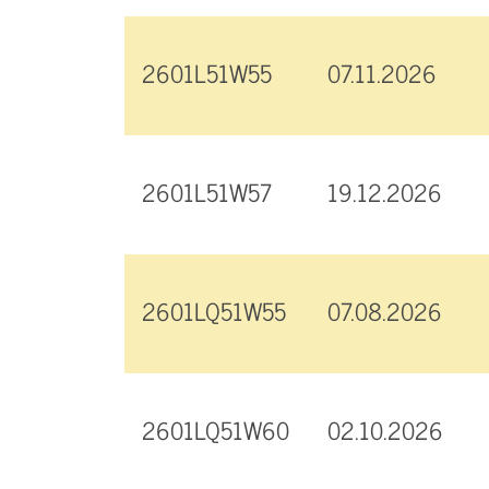
2601L51W55
07.11.2026
2601L51W57
19.12.2026
2601LQ51W55
07.08.2026
2601LQ51W60
02.10.2026