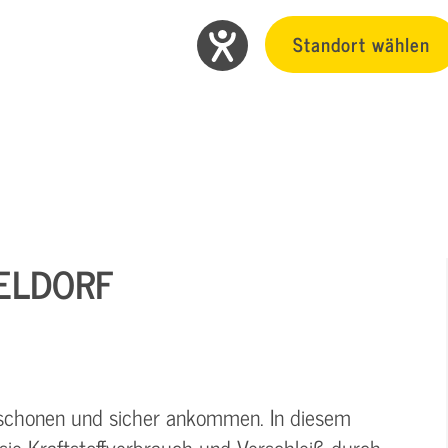
Standort wählen
SELDORF
schonen und sicher ankommen. In diesem
sie Kraftstoffverbrauch und Verschleiß durch