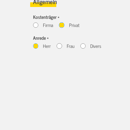
Allgemein
Kostenträger *
Firma
Privat
Anrede *
Herr
Frau
Divers