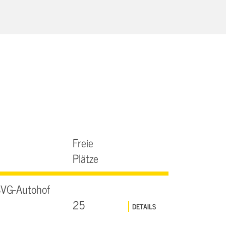
Freie
Plätze
SVG-Autohof
25
DETAILS