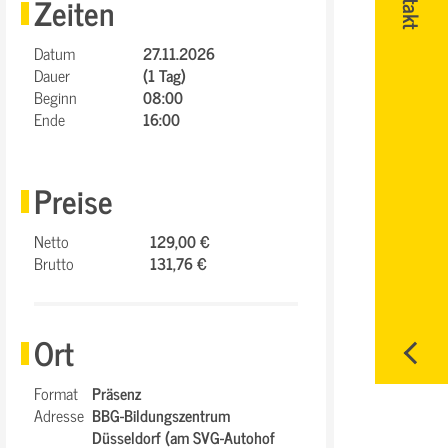
Zeiten
Datum
27.11.2026
Dauer
(1 Tag)
Beginn
08:00
Ende
16:00
Preise
Netto
129,00 €
Brutto
131,76 €
Ort
Format
Präsenz
Adresse
BBG-Bildungszentrum
Düsseldorf (am SVG-Autohof