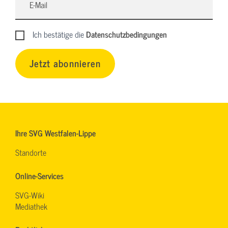
Ich bestätige die
Datenschutzbedingungen
Jetzt abonnieren
Ihre SVG Westfalen-Lippe
Standorte
Online-Services
SVG-Wiki
Mediathek