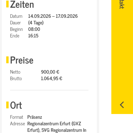
Zeiten
Datum
14.09.2026 – 17.09.2026
Dauer
(4 Tage)
Beginn
08:00
Ende
16:15
Preise
Netto
900,00 €
Brutto
1.064,95 €
Ort
Format
Präsenz
Adresse
Regionalzentrum Erfurt (GVZ
Erfurt),
SVG Regionalzentrum In