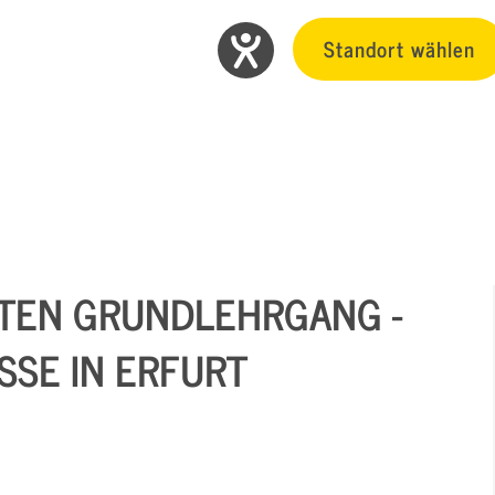
Standort wählen
TEN GRUNDLEHRGANG -
SE IN ERFURT