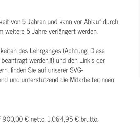
keit von 5 Jahren und kann vor Ablauf durch
m weitere 5 Jahre verlängert werden.
hkeiten des Lehrganges (Achtung: Diese
beantragt werden!!!) und den Link's der
rn, finden Sie auf unserer SVG-
d und unterstützend die Mitarbeiter:innen
f 900,00 € netto, 1.064,95 € brutto.