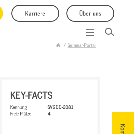
Karriere
Über uns
Seminar-Portal
KEY-FACTS
Kennung
SVGDD-2081
Freie Plätze
4
Kontakt