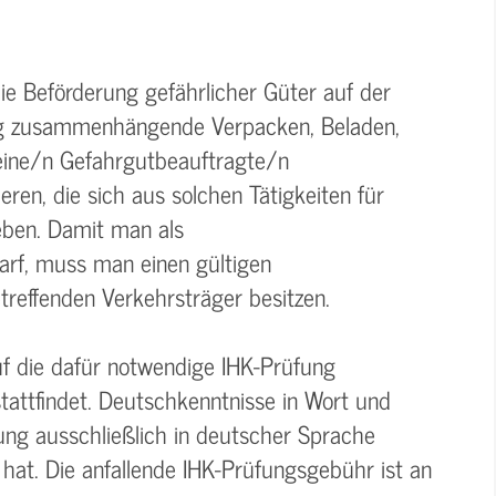
ie Beförderung gefährlicher Güter auf der
ng zusammenhängende Verpacken, Beladen,
eine/n Gefahrgutbeauftragte/n
eren, die sich aus solchen Tätigkeiten für
ben. Damit man als
arf, muss man einen gültigen
reffenden Verkehrsträger besitzen.
uf die dafür notwendige IHK-Prüfung
stattfindet. Deutschkenntnisse in Wort und
fung ausschließlich in deutscher Sprache
 hat. Die anfallende IHK-Prüfungsgebühr ist an