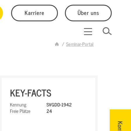
Karriere
Über uns
Seminar-Portal
KEY-FACTS
Kennung
SVGDD-1942
Freie Plätze
24
Kontakt