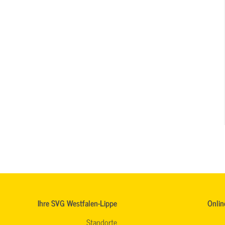
Ihre SVG Westfalen-Lippe
Onlin
Standorte