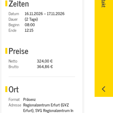
Zeiten
Datum
16.11.2026 – 17.11.2026
Dauer
(2 Tage)
Beginn
08:00
Ende
12:15
Preise
Netto
324,00 €
Brutto
364,86 €
Ort
Format
Präsenz
Adresse
Regionalzentrum Erfurt (GVZ
Erfurt),
SVG Regionalzentrum In