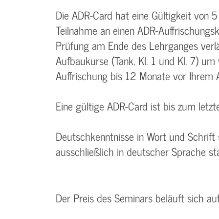
Die ADR-Card hat eine Gültigkeit von 5
Teilnahme an einen ADR-Auffrischungsk
Prüfung am Ende des Lehrganges verlä
Aufbaukurse (Tank, Kl. 1 und Kl. 7) um 
Auffrischung bis 12 Monate vor Ihrem Ab
Eine gültige ADR-Card ist bis zum letz
Deutschkenntnisse in Wort und Schrift
ausschließlich in deutscher Sprache sta
Der Preis des Seminars beläuft sich a