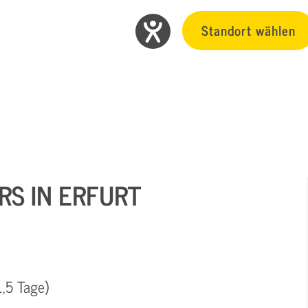
Standort wählen
S IN ERFURT
1,5 Tage)