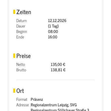
Zeiten
Datum
12.12.2026
Dauer
(1 Tag)
Beginn
08:00
Ende
16:00
Preise
Netto
135,00 €
Brutto
138,81 €
Ort
Format
Präsenz
Adresse
Regionalzentrum Leipzig,
SVG
Regionalzentrum Söllichauer Straße 3,