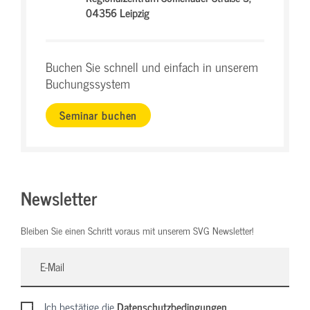
04356 Leipzig
Buchen Sie schnell und einfach in unserem
Buchungssystem
Seminar buchen
Newsletter
Bleiben Sie einen Schritt voraus mit unserem SVG Newsletter!
Ich bestätige die
Datenschutzbedingungen