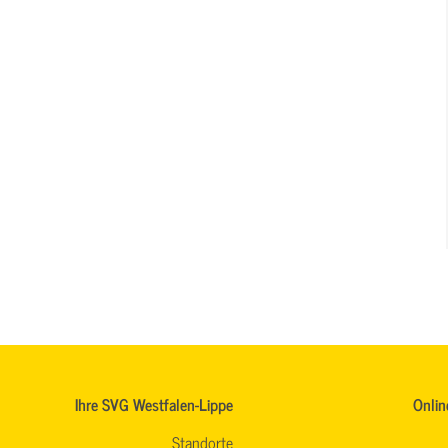
Ihre SVG Westfalen-Lippe
Onlin
Standorte