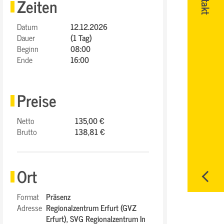
Zeiten
Datum
12.12.2026
Dauer
(1 Tag)
Beginn
08:00
Ende
16:00
Preise
Netto
135,00 €
Brutto
138,81 €
Ort
Format
Präsenz
Adresse
Regionalzentrum Erfurt (GVZ
Erfurt),
SVG Regionalzentrum In