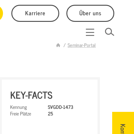
Karriere
Über uns
Seminar-Portal
KEY-FACTS
Kennung
SVGDD-1473
Freie Plätze
25
Kontakt