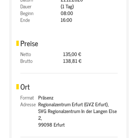
Dauer
(1 Tag)
Beginn
08:00
Ende
16:00
Preise
Netto
135,00 €
Brutto
138,81 €
Ort
Format
Präsenz
Adresse
Regionalzentrum Erfurt (GVZ Erfurt),
SVG Regionalzentrum In der Langen Else
2,
99098 Erfurt