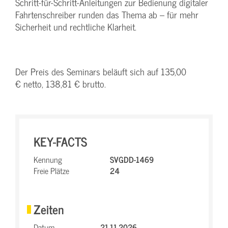
Schritt-für-Schritt-Anleitungen zur Bedienung digitaler
Fahrtenschreiber runden das Thema ab – für mehr
Sicherheit und rechtliche Klarheit.
Der Preis des Seminars beläuft sich auf 135,00
€ netto, 138,81 € brutto.
KEY-FACTS
Kennung
SVGDD-1469
Freie Plätze
24
Zeiten
Datum
21.11.2026