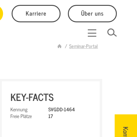
Karriere
Über uns
Seminar-Portal
KEY-FACTS
Kennung
SVGDD-1464
Freie Plätze
17
Kontakt