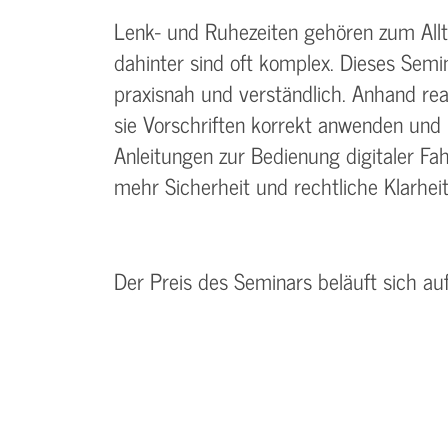
Lenk- und Ruhezeiten gehören zum Allta
dahinter sind oft komplex. Dieses Semi
praxisnah und verständlich. Anhand real
sie Vorschriften korrekt anwenden und F
Anleitungen zur Bedienung digitaler F
mehr Sicherheit und rechtliche Klarheit
Der Preis des Seminars beläuft sich au