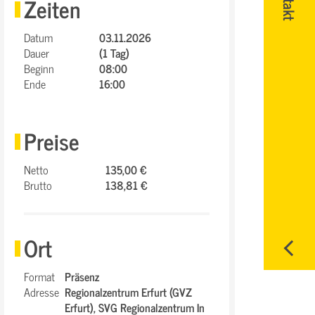
Zeiten
Datum
03.11.2026
Dauer
(1 Tag)
Beginn
08:00
Ende
16:00
Preise
Netto
135,00 €
Brutto
138,81 €
Ort
Format
Präsenz
Adresse
Regionalzentrum Erfurt (GVZ
Erfurt),
SVG Regionalzentrum In