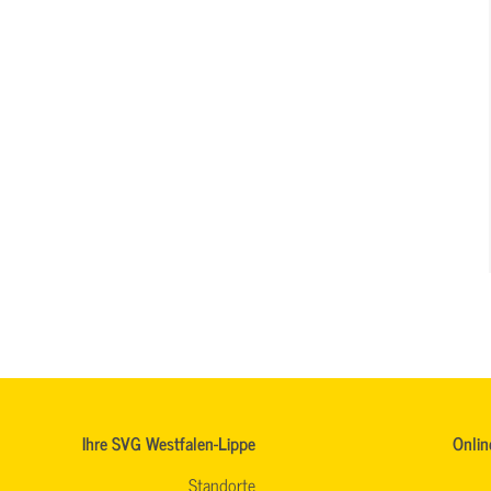
Ihre SVG Westfalen-Lippe
Onlin
Standorte