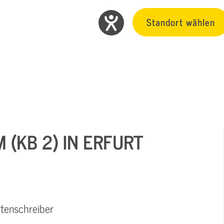
Standort wählen
 (KB 2) IN ERFURT
rtenschreiber