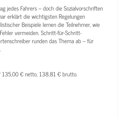
g jedes Fahrers – doch die Sozialvorschriften
nar erklärt die wichtigsten Regelungen
istischer Beispiele lernen die Teilnehmer, wie
ehler vermeiden. Schritt-für-Schritt-
ahrtenschreiber runden das Thema ab – für
.
f 135,00 € netto, 138,81 € brutto.