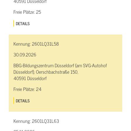
40591 Düsseldorf
Freie Plätze:
25
DETAILS
Kennung:
2601LQ31L58
30.09.2026
BBG-Bildungszentrum Düsseldorf (am SVG-Autohof
Düsseldorf), Oerschbachstraße 150,
40591 Düsseldorf
Freie Plätze:
24
DETAILS
Kennung:
2601LQ31L63