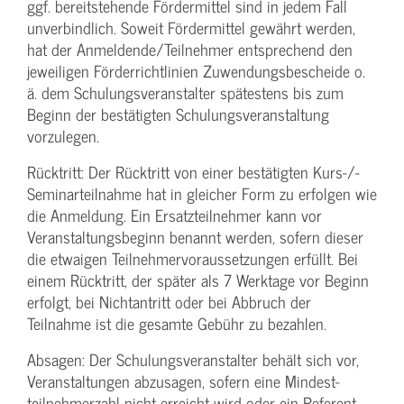
ggf. bereitstehende Fördermittel sind in jedem Fall
unverbindlich. Soweit Fördermittel gewährt werden,
hat der Anmeldende/­Teilnehmer entsprechend den
jeweiligen Förderrichtlinien Zuwendungs­bescheide o.
ä. dem Schulungs­veranstalter spätestens bis zum
Beginn der bestätigten Schulungs­veranstaltung
vorzulegen.
Rücktritt: Der Rücktritt von einer bestätigten Kurs-/­
Seminarteilnahme hat in gleicher Form zu erfolgen wie
die Anmeldung. Ein Ersatzteilnehmer kann vor
Veranstaltungs­beginn benannt werden, sofern dieser
die etwaigen Teilnehmer­voraussetzungen erfüllt. Bei
einem Rücktritt, der später als 7 Werktage vor Beginn
erfolgt, bei Nichtantritt oder bei Abbruch der
Teilnahme ist die gesamte Gebühr zu bezahlen.
Absagen: Der Schulungs­veranstalter behält sich vor,
Veranstaltungen abzusagen, sofern eine Mindest­
teilnehmerzahl nicht erreicht wird oder ein Referent