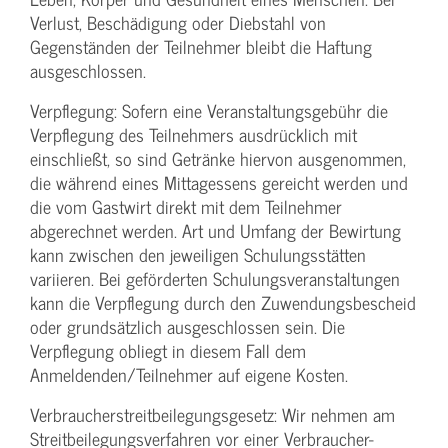
Verlust, Beschädigung oder Diebstahl von
Gegenständen der Teilnehmer bleibt die Haftung
ausgeschlossen.
Verpflegung: Sofern eine Veranstaltungs­gebühr die
Verpflegung des Teilnehmers ausdrücklich mit
einschließt, so sind Getränke hiervon ausgenommen,
die während eines Mittagessens gereicht werden und
die vom Gastwirt direkt mit dem Teilnehmer
abgerechnet werden. Art und Umfang der Bewirtung
kann zwischen den jeweiligen Schulungsstätten
variieren. Bei geförderten Schulungs­veranstaltungen
kann die Verpflegung durch den Zuwendungs­bescheid
oder grundsätzlich ausgeschlossen sein. Die
Verpflegung obliegt in diesem Fall dem
Anmeldenden/­Teilnehmer auf eigene Kosten.
Verbraucher­streitbeilegungs­gesetz: Wir nehmen am
Streit­beilegungs­verfahren vor einer Verbraucher­