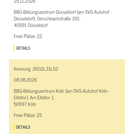
25.11.2026
BBG-Bildungszentrum Düsseldorf (am SVG-Autohof
Düsseldorf), Oerschbachstraße 150,
40591 Düsseldorf
Freie Plätze:
22
DETAILS
Kennung:
2602L31L52
08.08.2026
BBG-Bildungszentrum Köln (am SVG-Autohof Köln-
Eifeltor), Am Eifeltor 1,
50997 Köln
Freie Plätze:
25
DETAILS