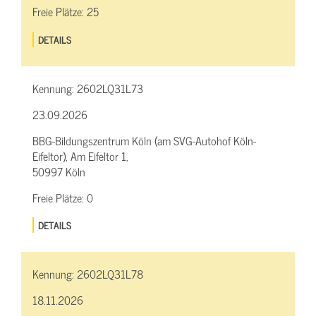
Freie Plätze:
25
DETAILS
Kennung:
2602LQ31L73
23.09.2026
BBG-Bildungszentrum Köln (am SVG-Autohof Köln-
Eifeltor), Am Eifeltor 1,
50997 Köln
Freie Plätze:
0
DETAILS
Kennung:
2602LQ31L78
18.11.2026