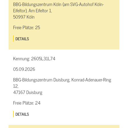
BBG-Bildungszentrum Köln (am SVG-Autohof Köln-
Eifeltor), Am Eifeltor 1,
50997 Köln
Freie Plätze:
25
DETAILS
Kennung:
2605L31L74
05.09.2026
BBG-Bildungszentrum Duisburg, Konrad-Adenauer-Ring
12,
47167 Duisburg
Freie Plätze:
24
DETAILS