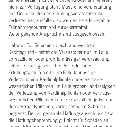
nicht zur Verfügung steht. Muss eine Veranstaltung
aus Gründen, die der Schulungs­veranstalter zu
vertreten hat, ausfallen, so werden bereits gezahlte
Teilnahme­gebühren voll zurückerstattet.
Weitergehende Ansprüche sind ausgeschlossen.
Haftung: Für Schäden - gleich aus welchem
Rechtsgrund - haftet der Veranstalter nur im Falle
vorsätzlicher oder grob fahrlässiger Verursachung
seitens seiner gesetzlichen Vertreter oder
Erfüllungsgehilfen oder im Falle fahrlässiger
Verletzung von Kardinalpflichten oder vertrags­
wesentlichen Pflichten. Im Falle grober Fahrlässigkeit,
der Verletzung von Kardinalpflichten oder vertrags­
wesentlichen Pflichten ist die Ersatzpflicht jedoch auf
den vertragstypischen, vorhersehbaren Schaden
begrenzt. Der vorgenannte Haftungs­ausschluss bzw.
die Haftungs­begrenzung gilt nicht für Schäden an
Leben, Körper und Gesundheit eines Menschen. Bei