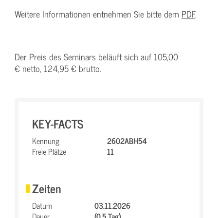
Weitere Informationen entnehmen Sie bitte dem
PDF
.
Der Preis des Seminars beläuft sich auf 105,00
€ netto, 124,95 € brutto.
KEY-FACTS
Kennung
2602ABH54
Freie Plätze
11
Zeiten
Datum
03.11.2026
Dauer
(0.5 Tag)