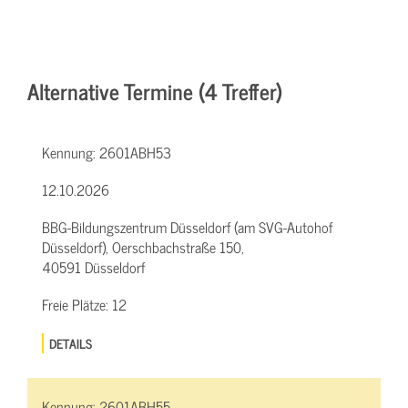
Alternative Termine (4 Treffer)
Kennung:
2601ABH53
12.10.2026
BBG-Bildungszentrum Düsseldorf (am SVG-Autohof
Düsseldorf), Oerschbachstraße 150,
40591 Düsseldorf
Freie Plätze:
12
DETAILS
Kennung:
2601ABH55