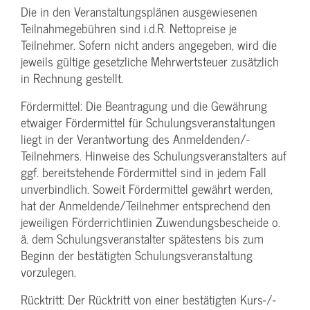
Die in den Veranstaltungsplänen ausgewiesenen
Teilnahmegebühren sind i.d.R. Nettopreise je
Teilnehmer. Sofern nicht anders angegeben, wird die
jeweils gültige gesetzliche Mehrwertsteuer zusätzlich
in Rechnung gestellt.
Fördermittel: Die Beantragung und die Gewährung
etwaiger Fördermittel für Schulungs­veranstaltungen
liegt in der Verantwortung des Anmeldenden/­
Teilnehmers. Hinweise des Schulungs­veranstalters auf
ggf. bereitstehende Fördermittel sind in jedem Fall
unverbindlich. Soweit Fördermittel gewährt werden,
hat der Anmeldende/­Teilnehmer entsprechend den
jeweiligen Förderrichtlinien Zuwendungs­bescheide o.
ä. dem Schulungs­veranstalter spätestens bis zum
Beginn der bestätigten Schulungs­veranstaltung
vorzulegen.
Rücktritt: Der Rücktritt von einer bestätigten Kurs-/­