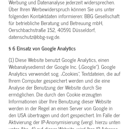
Werbung und Datenanalyse jederzeit widersprechen.
Über Ihren Werbewiderspruch können Sie uns unter
folgenden Kontaktdaten informieren: BBG Gesellschaft
für betriebliche Beratung und Betreuung mbH,
Oerschbachstraße 152, 40591 Düsseldorf,
datenschutz@bbg-svg.de.
§ 6 Einsatz von Google Analytics
(1) Diese Website benutzt Google Analytics, einen
Webanalysedienst der Google Inc. („Google“). Google
Analytics verwendet sog. „Cookies“, Textdateien, die auf
Ihrem Computer gespeichert werden und die eine
Analyse der Benutzung der Website durch Sie
ermöglichen. Die durch den Cookie erzeugten
Informationen über Ihre Benutzung dieser Website
werden in der Regel an einen Server von Google in
den USA übertragen und dort gespeichert. Im Falle der
Aktivierung der IP-Anonymisierung (vergl. hierzu unten
unter Abs. 4) auf dieser Website, wird Ihre IP-Adresse