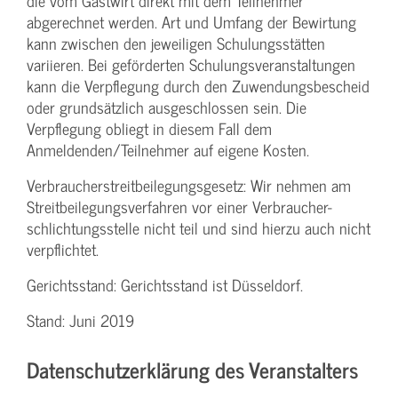
die vom Gastwirt direkt mit dem Teilnehmer
abgerechnet werden. Art und Umfang der Bewirtung
kann zwischen den jeweiligen Schulungsstätten
variieren. Bei geförderten Schulungs­veranstaltungen
kann die Verpflegung durch den Zuwendungs­bescheid
oder grundsätzlich ausgeschlossen sein. Die
Verpflegung obliegt in diesem Fall dem
Anmeldenden/­Teilnehmer auf eigene Kosten.
Verbraucher­streitbeilegungs­gesetz: Wir nehmen am
Streit­beilegungs­verfahren vor einer Verbraucher­
schlichtungs­stelle nicht teil und sind hierzu auch nicht
verpflichtet.
Gerichtsstand: Gerichtsstand ist Düsseldorf.
Stand: Juni 2019
Datenschutzerklärung des Veranstalters