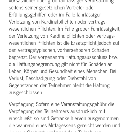
vorsätzlicher oder grob fahrlässiger Verursachung
seitens seiner gesetzlichen Vertreter oder
Erfüllungsgehilfen oder im Falle fahrlässiger
Verletzung von Kardinalpflichten oder vertrags­
wesentlichen Pflichten. Im Falle grober Fahrlässigkeit,
der Verletzung von Kardinalpflichten oder vertrags­
wesentlichen Pflichten ist die Ersatzpflicht jedoch auf
den vertragstypischen, vorhersehbaren Schaden
begrenzt. Der vorgenannte Haftungs­ausschluss bzw.
die Haftungs­begrenzung gilt nicht für Schäden an
Leben, Körper und Gesundheit eines Menschen. Bei
Verlust, Beschädigung oder Diebstahl von
Gegenständen der Teilnehmer bleibt die Haftung
ausgeschlossen.
Verpflegung: Sofern eine Veranstaltungs­gebühr die
Verpflegung des Teilnehmers ausdrücklich mit
einschließt, so sind Getränke hiervon ausgenommen,
die während eines Mittagessens gereicht werden und