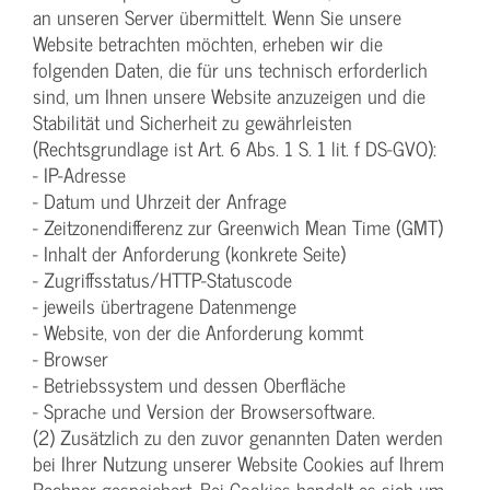
an unseren Server übermittelt. Wenn Sie unsere
Website betrachten möchten, erheben wir die
folgenden Daten, die für uns technisch erforderlich
sind, um Ihnen unsere Website anzuzeigen und die
Stabilität und Sicherheit zu gewährleisten
(Rechtsgrundlage ist Art. 6 Abs. 1 S. 1 lit. f DS-GVO):
- IP-Adresse
- Datum und Uhrzeit der Anfrage
- Zeitzonendifferenz zur Greenwich Mean Time (GMT)
- Inhalt der Anforderung (konkrete Seite)
- Zugriffsstatus/HTTP-Statuscode
- jeweils übertragene Datenmenge
- Website, von der die Anforderung kommt
- Browser
- Betriebssystem und dessen Oberfläche
- Sprache und Version der Browsersoftware.
(2) Zusätzlich zu den zuvor genannten Daten werden
bei Ihrer Nutzung unserer Website Cookies auf Ihrem
Rechner gespeichert. Bei Cookies handelt es sich um