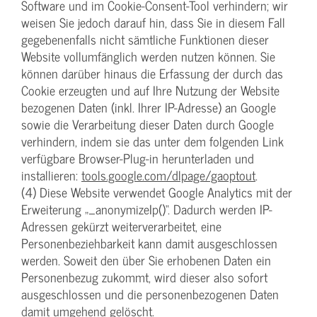
Software und im Cookie-Consent-Tool verhindern; wir
weisen Sie jedoch darauf hin, dass Sie in diesem Fall
gegebenenfalls nicht sämtliche Funktionen dieser
Website vollumfänglich werden nutzen können. Sie
können darüber hinaus die Erfassung der durch das
Cookie erzeugten und auf Ihre Nutzung der Website
bezogenen Daten (inkl. Ihrer IP-Adresse) an Google
sowie die Verarbeitung dieser Daten durch Google
verhindern, indem sie das unter dem folgenden Link
verfügbare Browser-Plug-in herunterladen und
installieren:
tools.google.com/dlpage/gaoptout
.
(4) Diese Website verwendet Google Analytics mit der
Erweiterung „_anonymizeIp()“. Dadurch werden IP-
Adressen gekürzt weiterverarbeitet, eine
Personenbeziehbarkeit kann damit ausgeschlossen
werden. Soweit den über Sie erhobenen Daten ein
Personenbezug zukommt, wird dieser also sofort
ausgeschlossen und die personenbezogenen Daten
damit umgehend gelöscht.