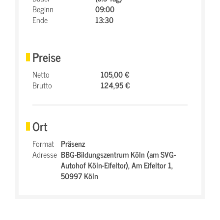
Beginn
09:00
Ende
13:30
Preise
Netto
105,00 €
Brutto
124,95 €
Ort
Format
Präsenz
Adresse
BBG-Bildungszentrum Köln (am SVG-
Autohof Köln-Eifeltor),
Am Eifeltor 1,
50997 Köln