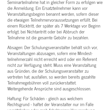
Seminarteilnahme hat in gleicher Form zu erfolgen wie
die Anmeldung. Ein Ersatzteilnehmer kann vor
Veranstaltungs­beginn benannt werden, sofern dieser
die etwaigen Teilnehmer­voraussetzungen erfüllt. Bei
einem Rücktritt, der später als 7 Werktage vor Beginn
erfolgt, bei Nichtantritt oder bei Abbruch der
Teilnahme ist die gesamte Gebühr zu bezahlen.
Absagen: Der Schulungs­veranstalter behält sich vor,
Veranstaltungen abzusagen, sofern eine Mindest­
teilnehmerzahl nicht erreicht wird oder ein Referent
nicht zur Verfügung steht. Muss eine Veranstaltung
aus Gründen, die der Schulungs­veranstalter zu
vertreten hat, ausfallen, so werden bereits gezahlte
Teilnahme­gebühren voll zurückerstattet.
Weitergehende Ansprüche sind ausgeschlossen.
Haftung: Für Schäden - gleich aus welchem
Rechtsgrund - haftet der Veranstalter nur im Falle