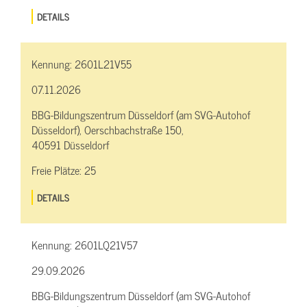
DETAILS
Kennung:
2601L21V55
07.11.2026
BBG-Bildungszentrum Düsseldorf (am SVG-Autohof
Düsseldorf), Oerschbachstraße 150,
40591 Düsseldorf
Freie Plätze:
25
DETAILS
Kennung:
2601LQ21V57
29.09.2026
BBG-Bildungszentrum Düsseldorf (am SVG-Autohof