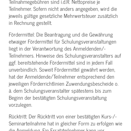
Teilnahmegebühren sind i.d.R. Nettopreise je
Teilnehmer. Sofern nicht anders angegeben, wird die
jeweils gültige gesetzliche Mehrwertsteuer zusätzlich
in Rechnung gestellt.
Fördermittel: Die Beantragung und die Gewährung
etwaiger Fördermittel für Schulungs­veranstaltungen
liegt in der Verantwortung des Anmeldenden/­
Teilnehmers. Hinweise des Schulungs­veranstalters auf
ggf. bereitstehende Fördermittel sind in jedem Fall
unverbindlich. Soweit Fördermittel gewährt werden,
hat der Anmeldende/­Teilnehmer entsprechend den
jeweiligen Förderrichtlinien Zuwendungs­bescheide o.
ä. dem Schulungs­veranstalter spätestens bis zum
Beginn der bestätigten Schulungs­veranstaltung
vorzulegen.
Rücktritt: Der Rücktritt von einer bestätigten Kurs-/­
Seminarteilnahme hat in gleicher Form zu erfolgen wie
die Anmeldung. Ein Ersatzteilnehmer kann vor