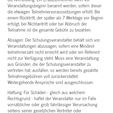
Veranstaltungs­beginn benannt werden, sofern dieser
die etwaigen Teilnehmer­voraussetzungen erfüllt. Bei
einem Rücktritt, der später als 7 Werktage vor Beginn
erfolgt, bei Nichtantritt oder bei Abbruch der
Teilnahme ist die gesamte Gebühr zu bezahlen.
Absagen: Der Schulungs­veranstalter behält sich vor,
Veranstaltungen abzusagen, sofern eine Mindest­
teilnehmerzahl nicht erreicht wird oder ein Referent
nicht zur Verfügung steht. Muss eine Veranstaltung
aus Gründen, die der Schulungs­veranstalter zu
vertreten hat, ausfallen, so werden bereits gezahlte
Teilnahme­gebühren voll zurückerstattet.
Weitergehende Ansprüche sind ausgeschlossen.
Haftung: Für Schäden - gleich aus welchem
Rechtsgrund - haftet der Veranstalter nur im Falle
vorsätzlicher oder grob fahrlässiger Verursachung
seitens seiner gesetzlichen Vertreter oder