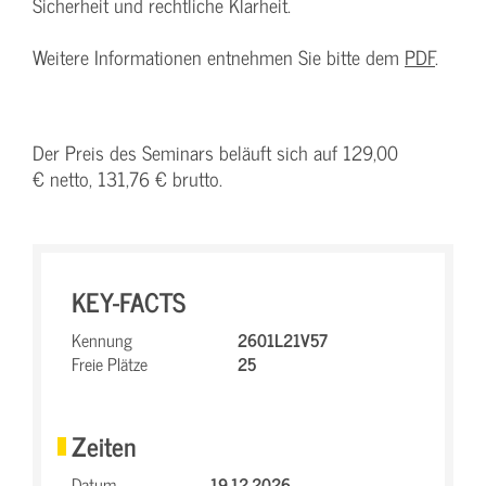
Sicherheit und rechtliche Klarheit.
Weitere Informationen entnehmen Sie bitte dem
PDF
.
Der Preis des Seminars beläuft sich auf 129,00
€ netto, 131,76 € brutto.
KEY-FACTS
Kennung
2601L21V57
Freie Plätze
25
Zeiten
Datum
19.12.2026