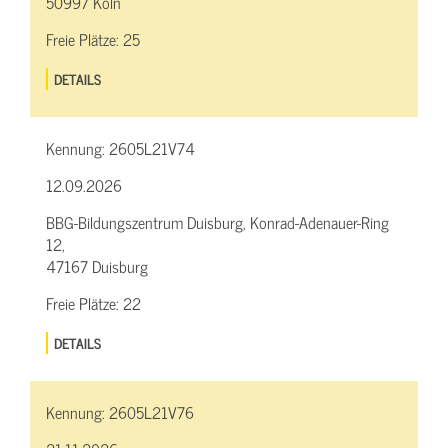
50997 Köln
Freie Plätze:
25
DETAILS
Kennung:
2605L21V74
12.09.2026
BBG-Bildungszentrum Duisburg, Konrad-Adenauer-Ring
12,
47167 Duisburg
Freie Plätze:
22
DETAILS
Kennung:
2605L21V76