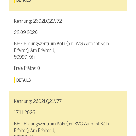
Kennung:
2602LQ21V72
22.09.2026
BBG-Bildungszentrum Köln (am SVG-Autohof Köln-
Eifeltor), Am Eifeltor 1,
50997 Köln
Freie Plätze:
0
DETAILS
Kennung:
2602LQ21V77
17.11.2026
BBG-Bildungszentrum Köln (am SVG-Autohof Köln-
Eifeltor), Am Eifeltor 1,