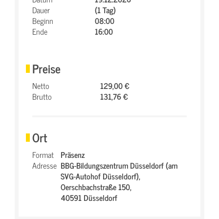
Dauer
(1 Tag)
Beginn
08:00
Ende
16:00
Preise
Netto
129,00 €
Brutto
131,76 €
Ort
Format
Präsenz
Adresse
BBG-Bildungszentrum Düsseldorf (am
SVG-Autohof Düsseldorf),
Oerschbachstraße 150,
40591 Düsseldorf