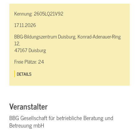
Kennung:
2605LQ21V92
17.11.2026
BBG-Bildungszentrum Duisburg, Konrad-Adenauer-Ring
12,
47167 Duisburg
Freie Plätze:
24
DETAILS
Veranstalter
BBG Gesellschaft für betriebliche Beratung und
Betreuung mbH