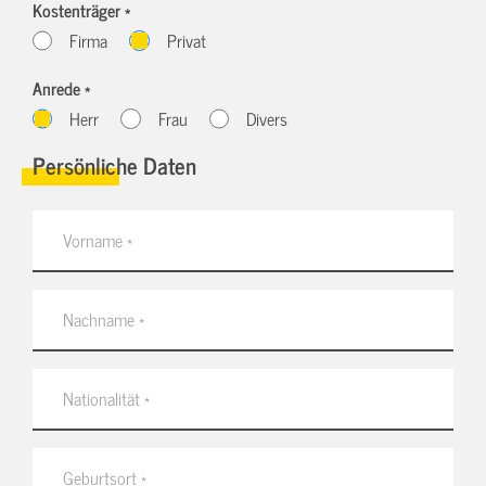
Kostenträger *
Firma
Privat
Anrede *
Herr
Frau
Divers
Persönliche Daten