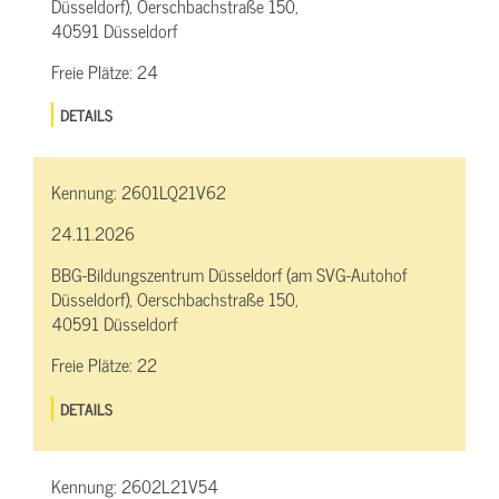
Düsseldorf), Oerschbachstraße 150,
40591 Düsseldorf
Freie Plätze:
24
DETAILS
Kennung:
2601LQ21V62
24.11.2026
BBG-Bildungszentrum Düsseldorf (am SVG-Autohof
Düsseldorf), Oerschbachstraße 150,
40591 Düsseldorf
Freie Plätze:
22
DETAILS
Kennung:
2602L21V54