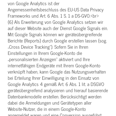
von Google Analytics ist der
Angemessenheitsbeschluss des EU-US Data Privacy
Frameworks und Art. 6 Abs. 1 S. 1 a DS-GVO.<br>
(6) Als Erweiterung von Google Analytics setzen wir
auf dieser Website auch der Dienst Google Signals ein.
Mit Google Signals können wir geräteübergreifende
Berichte (Reports) durch Google erstellen lassen (sog.
„Cross Device Tracking“). Sofern Sie in Ihren
Einstellungen in Ihrem Google-Konto die
„personalisierten Anzeigen“ aktiviert und Ihre
internetfähigen Endgeräte mit Ihrem Google-Konto
verknüpft haben, kann Google das Nutzungsverhalten
bei Erteilung Ihrer Einwilligung in den Einsatz von
Google Analytics 4 gemäß Art. 6 Abs. 1 lit. a DSGVO
geräteübergreifend analysieren und hierauf basierende
Datenbankmodelle erstellen. Berücksichtigt werden
dabei die Anmeldungen und Gerätetypen aller
Website-Nutzer, die in einem Google-Konto
angemeldet waren und eine Conversion ausgeführt