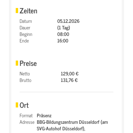
Zeiten
Datum
05.12.2026
Dauer
(1 Tag)
Beginn
08:00
Ende
16:00
Preise
Netto
129,00 €
Brutto
131,76 €
Ort
Format
Präsenz
Adresse
BBG-Bildungszentrum Düsseldorf (am
SVG-Autohof Düsseldorf),