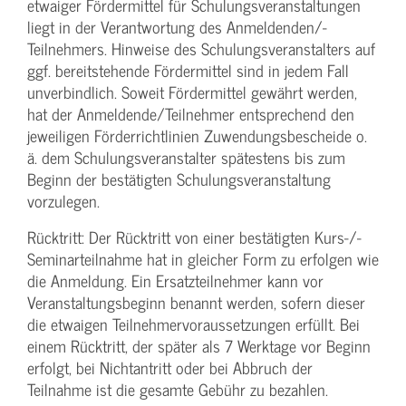
etwaiger Fördermittel für Schulungs­veranstaltungen
liegt in der Verantwortung des Anmeldenden/­
Teilnehmers. Hinweise des Schulungs­veranstalters auf
ggf. bereitstehende Fördermittel sind in jedem Fall
unverbindlich. Soweit Fördermittel gewährt werden,
hat der Anmeldende/­Teilnehmer entsprechend den
jeweiligen Förderrichtlinien Zuwendungs­bescheide o.
ä. dem Schulungs­veranstalter spätestens bis zum
Beginn der bestätigten Schulungs­veranstaltung
vorzulegen.
Rücktritt: Der Rücktritt von einer bestätigten Kurs-/­
Seminarteilnahme hat in gleicher Form zu erfolgen wie
die Anmeldung. Ein Ersatzteilnehmer kann vor
Veranstaltungs­beginn benannt werden, sofern dieser
die etwaigen Teilnehmer­voraussetzungen erfüllt. Bei
einem Rücktritt, der später als 7 Werktage vor Beginn
erfolgt, bei Nichtantritt oder bei Abbruch der
Teilnahme ist die gesamte Gebühr zu bezahlen.