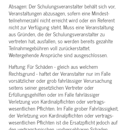
Absagen: Der Schulungs­veranstalter behält sich vor,
Veranstaltungen abzusagen, sofern eine Mindest­
teilnehmerzahl nicht erreicht wird oder ein Referent
nicht zur Verfügung steht. Muss eine Veranstaltung
aus Gründen, die der Schulungs­veranstalter zu
vertreten hat, ausfallen, so werden bereits gezahlte
Teilnahme­gebühren voll zurückerstattet.
Weitergehende Ansprüche sind ausgeschlossen.
Haftung: Für Schäden - gleich aus welchem
Rechtsgrund - haftet der Veranstalter nur im Falle
vorsätzlicher oder grob fahrlässiger Verursachung
seitens seiner gesetzlichen Vertreter oder
Erfüllungsgehilfen oder im Falle fahrlässiger
Verletzung von Kardinalpflichten oder vertrags­
wesentlichen Pflichten. Im Falle grober Fahrlässigkeit,
der Verletzung von Kardinalpflichten oder vertrags­
wesentlichen Pflichten ist die Ersatzpflicht jedoch auf
den vertragstypischen, vorhersehbaren Schaden