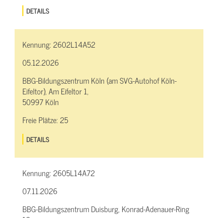
DETAILS
Kennung:
2602L14A52
05.12.2026
BBG-Bildungszentrum Köln (am SVG-Autohof Köln-
Eifeltor), Am Eifeltor 1,
50997 Köln
Freie Plätze:
25
DETAILS
Kennung:
2605L14A72
07.11.2026
BBG-Bildungszentrum Duisburg, Konrad-Adenauer-Ring