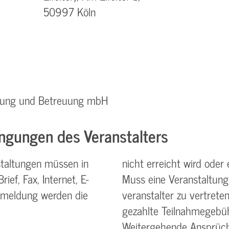
50997 Köln
ratung und Betreuung mbH
ngungen des Veranstalters
taltungen müssen in
nicht erreicht wird oder 
ief, Fax, Internet, E-
Muss eine Veranstaltung
nmeldung werden die
veranstalter zu vertreten
gezahlte Teilnahme­gebüh
Weitergehende Ansprüch