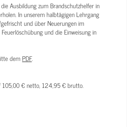
ie Ausbildung zum Brandschutzhelfer in
rholen. In unserem halbtägigen Lehrgang
fgefrischt und über Neuerungen im
e Feuerlöschübung und die Einweisung in
bitte dem
PDF
.
f 105,00 € netto, 124,95 € brutto.