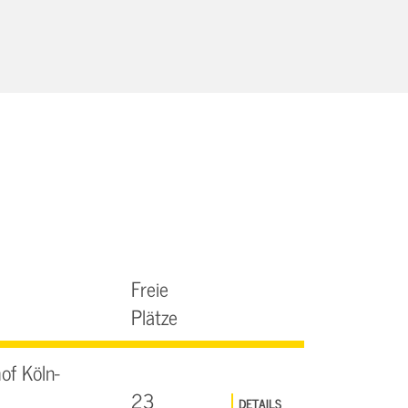
Freie
Plätze
of Köln-
23
DETAILS