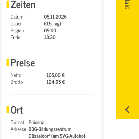
Zeiten
Datum
05.11.2026
Dauer
(0.5 Tag)
Beginn
09:00
Ende
13:30
Preise
Netto
105,00 €
Brutto
124,95 €
Ort
Format
Präsenz
Adresse
BBG-Bildungszentrum
Düsseldorf (am SVG-Autohof