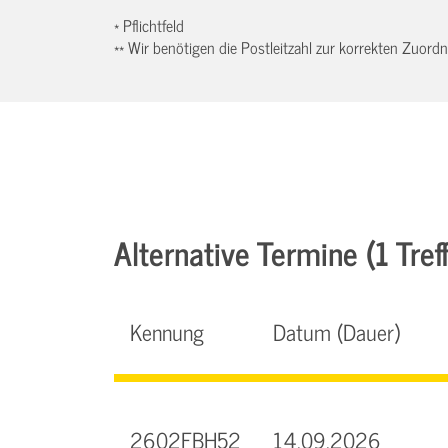
* Pflichtfeld
** Wir benötigen die Postleitzahl zur korrekten Zuor
Alternative Termine (1 Treff
Kennung
Datum (Dauer)
2602FBH52
14.09.2026