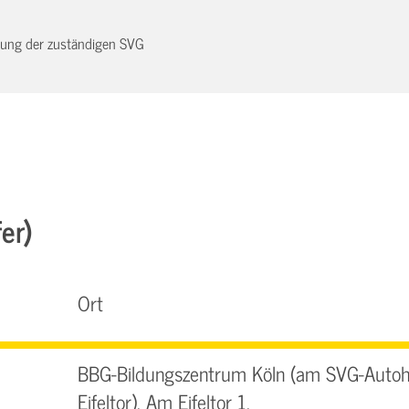
dnung der zuständigen SVG
er)
Ort
BBG-Bildungszentrum Köln (am SVG-Autoh
Eifeltor), Am Eifeltor 1,