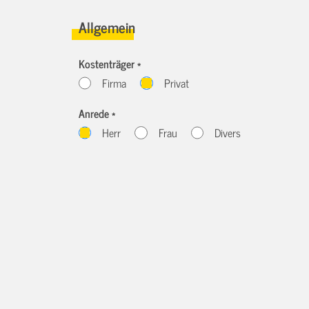
Allgemein
Kostenträger *
Firma
Privat
Anrede *
Herr
Frau
Divers