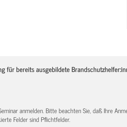
 für bereits ausgebildete Brandschutzhelfer:i
 Seminar anmelden. Bitte beachten Sie, daß Ihre Anm
erte Felder sind Pflichtfelder.