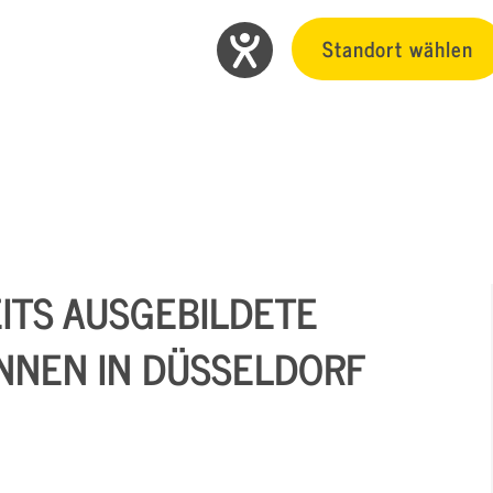
Standort wählen
ITS AUSGEBILDETE
NNEN IN DÜSSELDORF