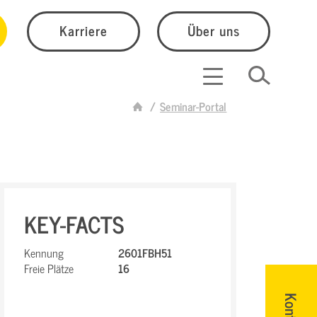
Karriere
Über uns
Seminar-Portal
KEY-FACTS
Kennung
2601FBH51
Freie Plätze
16
Kontakt