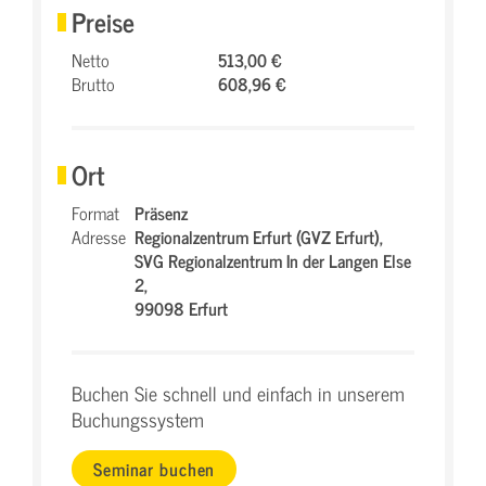
Preise
Netto
513,00 €
Brutto
608,96 €
Ort
Format
Präsenz
Adresse
Regionalzentrum Erfurt (GVZ Erfurt),
SVG Regionalzentrum In der Langen Else
2,
99098 Erfurt
Buchen Sie schnell und einfach in unserem
Buchungssystem
Seminar buchen