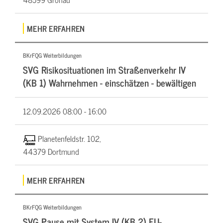
MEHR ERFAHREN
BKrFQG Weiterbildungen
SVG Risikosituationen im Straßenverkehr IV
(KB 1) Wahrnehmen - einschätzen - bewältigen
12.09.2026
08:00 - 16:00
Planetenfeldstr. 102,
44379 Dortmund
MEHR ERFAHREN
BKrFQG Weiterbildungen
SVG Pause mit System IV (KB 2) EU-