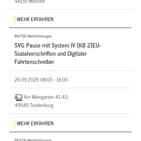
48155 Münster
MEHR ERFAHREN
BKrFQG Weiterbildungen
SVG Pause mit System IV (KB 2)EU-
Sozialvorschriften und Digitaler
Fahrtenschreiber
26.09.2026
08:00 - 16:00
Am Weingarten 41-43,
49545 Tecklenburg
MEHR ERFAHREN
BKrFQG Weiterbildungen