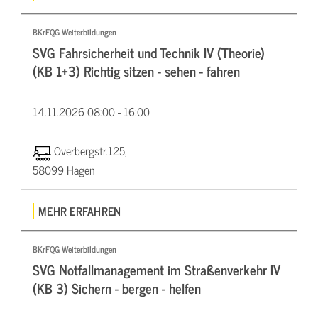
BKrFQG Weiterbildungen
SVG Fahrsicherheit und Technik IV (Theorie)
(KB 1+3) Richtig sitzen - sehen - fahren
14.11.2026
08:00 - 16:00
Overbergstr.125,
58099 Hagen
MEHR ERFAHREN
BKrFQG Weiterbildungen
SVG Notfallmanagement im Straßenverkehr IV
(KB 3) Sichern - bergen - helfen