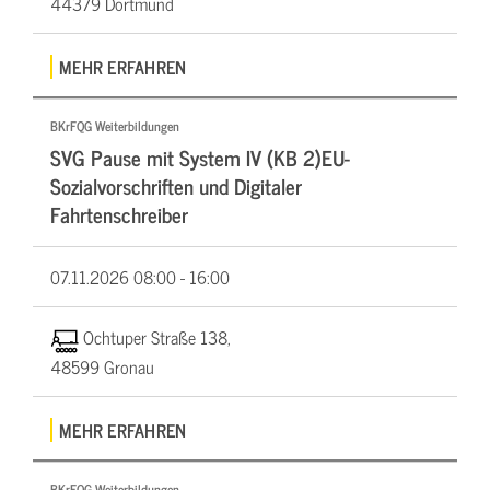
44379 Dortmund
MEHR ERFAHREN
BKrFQG Weiterbildungen
SVG Pause mit System IV (KB 2)EU-
Sozialvorschriften und Digitaler
Fahrtenschreiber
07.11.2026
08:00 - 16:00
Ochtuper Straße 138,
48599 Gronau
MEHR ERFAHREN
BKrFQG Weiterbildungen