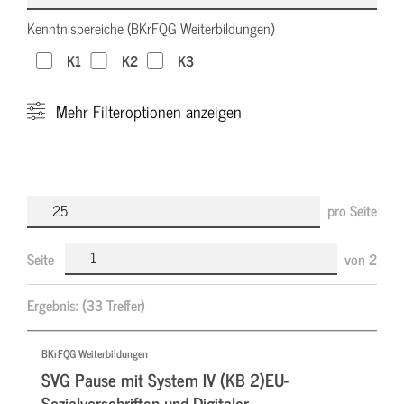
Kenntnisbereiche (BKrFQG Weiterbildungen)
K1
K2
K3
Mehr
Filteroptionen anzeigen
pro Seite
Seite
von
2
Ergebnis:
(33 Treffer)
BKrFQG Weiterbildungen
SVG Pause mit System IV (KB 2)EU-
Sozialvorschriften und Digitaler