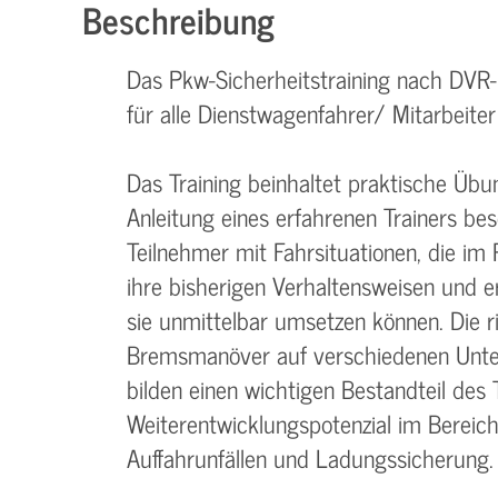
Beschreibung
Das Pkw-Sicherheitstraining nach DVR-R
für alle Dienstwagenfahrer/ Mitarbei
Das Training beinhaltet praktische Üb
Anleitung eines erfahrenen Trainers be
Teilnehmer mit Fahrsituationen, die im
ihre bisherigen Verhaltensweisen und e
sie unmittelbar umsetzen können. Die r
Bremsmanöver auf verschiedenen Unter
bilden einen wichtigen Bestandteil des
Weiterentwicklungspotenzial im Berei
Auffahrunfällen und Ladungssicherung