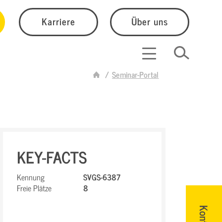
Karriere
Über uns
Seminar-Portal
KEY-FACTS
Kennung
SVGS-6387
Freie Plätze
8
Kontakt