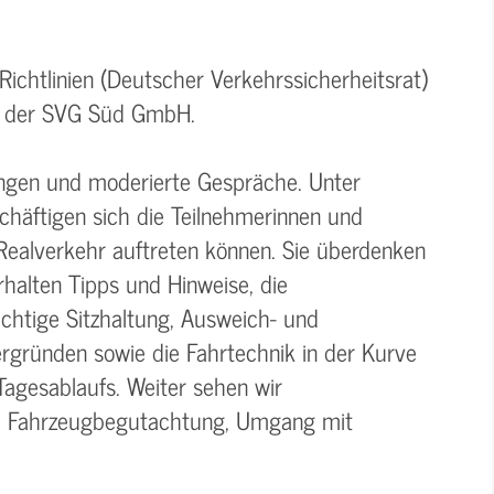
ichtlinien (Deutscher Verkehrssicherheitsrat)
ter der SVG Süd GmbH.
ungen und moderierte Gespräche. Unter
schäftigen sich die Teilnehmerinnen und
 Realverkehr auftreten können. Sie überdenken
rhalten Tipps und Hinweise, die
ichtige Sitzhaltung, Ausweich- und
gründen sowie die Fahrtechnik in der Kurve
 Tagesablaufs. Weiter sehen wir
ch Fahrzeugbegutachtung, Umgang mit
.