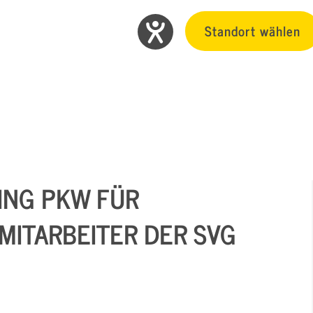
Standort wählen
ING PKW FÜR
MITARBEITER DER SVG