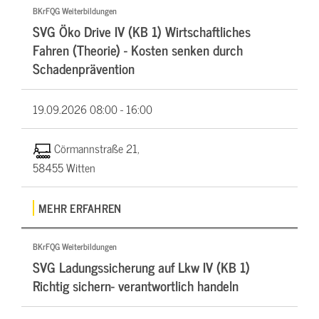
BKrFQG Weiterbildungen
SVG Öko Drive IV (KB 1) Wirtschaftliches
Fahren (Theorie) - Kosten senken durch
Schadenprävention
19.09.2026
08:00 - 16:00
Cörmannstraße 21,
58455 Witten
MEHR ERFAHREN
BKrFQG Weiterbildungen
SVG Ladungssicherung auf Lkw IV (KB 1)
Richtig sichern- verantwortlich handeln