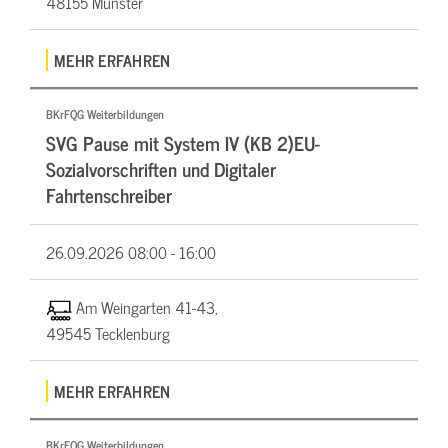
48155 Münster
MEHR ERFAHREN
BKrFQG Weiterbildungen
SVG Pause mit System IV (KB 2)EU-
Sozialvorschriften und Digitaler
Fahrtenschreiber
26.09.2026
08:00 - 16:00
Am Weingarten 41-43,
49545 Tecklenburg
MEHR ERFAHREN
BKrFQG Weiterbildungen