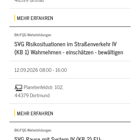
MEHR ERFAHREN
BKrFQG Weiterbildungen
SVG Risikosituationen im Straßenverkehr IV
(KB 1) Wahrnehmen - einschätzen - bewältigen
12.09.2026
08:00 - 16:00
Planetenfeldstr. 102,
44379 Dortmund
MEHR ERFAHREN
BKrFQG Weiterbildungen
SVG Pause mit System IV (KB 2) EU-