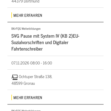
44379 Dortmund
MEHR ERFAHREN
BKrFQG Weiterbildungen
SVG Pause mit System IV (KB 2)EU-
Sozialvorschriften und Digitaler
Fahrtenschreiber
07.11.2026
08:00 - 16:00
Ochtuper Straße 138,
48599 Gronau
MEHR ERFAHREN
BKrFQG Weiterbildungen