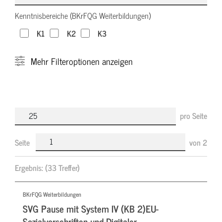
Kenntnisbereiche (BKrFQG Weiterbildungen)
K1
K2
K3
Mehr
Filteroptionen anzeigen
pro Seite
Seite
von
2
Ergebnis:
(33 Treffer)
BKrFQG Weiterbildungen
SVG Pause mit System IV (KB 2)EU-
Sozialvorschriften und Digitaler