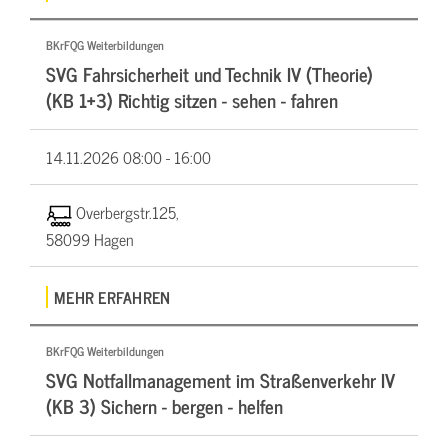
BKrFQG Weiterbildungen
SVG Fahrsicherheit und Technik IV (Theorie)
(KB 1+3) Richtig sitzen - sehen - fahren
14.11.2026
08:00 - 16:00
Overbergstr.125,
58099 Hagen
MEHR ERFAHREN
BKrFQG Weiterbildungen
SVG Notfallmanagement im Straßenverkehr IV
(KB 3) Sichern - bergen - helfen