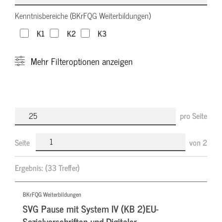
Kenntnisbereiche (BKrFQG Weiterbildungen)
K1
K2
K3
Mehr
Filteroptionen anzeigen
pro Seite
Seite
von
2
Ergebnis:
(33 Treffer)
BKrFQG Weiterbildungen
SVG Pause mit System IV (KB 2)EU-
Sozialvorschriften und Digitaler