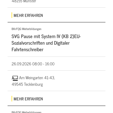
48155 Münster
MEHR ERFAHREN
BKrFQG Weiterbildungen
SVG Pause mit System IV (KB 2)EU-
Sozialvorschriften und Digitaler
Fahrtenschreiber
26.09.2026
08:00 - 16:00
Am Weingarten 41-43,
49545 Tecklenburg
MEHR ERFAHREN
BKrFQG Weiterbildungen