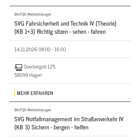
BKrFQG Weiterbildungen
SVG Fahrsicherheit und Technik IV (Theorie)
(KB 1+3) Richtig sitzen - sehen - fahren
14.11.2026
08:00 - 16:00
Overbergstr.125,
58099 Hagen
MEHR ERFAHREN
BKrFQG Weiterbildungen
SVG Notfallmanagement im Straßenverkehr IV
(KB 3) Sichern - bergen - helfen