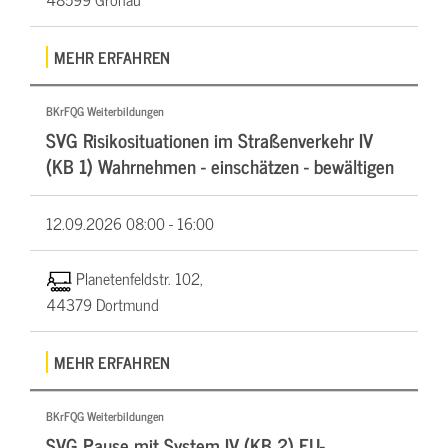
MEHR ERFAHREN
BKrFQG Weiterbildungen
SVG Risikosituationen im Straßenverkehr IV
(KB 1) Wahrnehmen - einschätzen - bewältigen
12.09.2026
08:00 - 16:00
Planetenfeldstr. 102,
44379 Dortmund
MEHR ERFAHREN
BKrFQG Weiterbildungen
SVG Pause mit System IV (KB 2) EU-