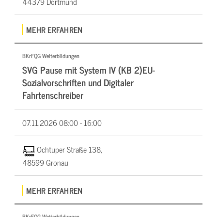
44379 Dortmund
MEHR ERFAHREN
BKrFQG Weiterbildungen
SVG Pause mit System IV (KB 2)EU-
Sozialvorschriften und Digitaler
Fahrtenschreiber
07.11.2026
08:00 - 16:00
Ochtuper Straße 138,
48599 Gronau
MEHR ERFAHREN
BKrFQG Weiterbildungen