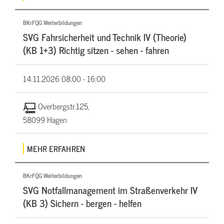
BKrFQG Weiterbildungen
SVG Fahrsicherheit und Technik IV (Theorie)
(KB 1+3) Richtig sitzen - sehen - fahren
14.11.2026
08:00 - 16:00
Overbergstr.125,
58099 Hagen
MEHR ERFAHREN
BKrFQG Weiterbildungen
SVG Notfallmanagement im Straßenverkehr IV
(KB 3) Sichern - bergen - helfen