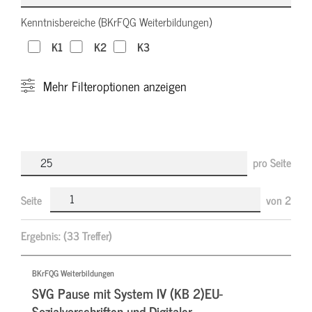
Kenntnisbereiche (BKrFQG Weiterbildungen)
K1
K2
K3
Mehr
Filteroptionen anzeigen
pro Seite
Seite
von
2
Ergebnis:
(33 Treffer)
BKrFQG Weiterbildungen
SVG Pause mit System IV (KB 2)EU-
Sozialvorschriften und Digitaler