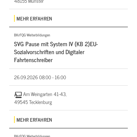
48155 Münster
MEHR ERFAHREN
BKrFQG Weiterbildungen
SVG Pause mit System IV (KB 2)EU-
Sozialvorschriften und Digitaler
Fahrtenschreiber
26.09.2026
08:00 - 16:00
Am Weingarten 41-43,
49545 Tecklenburg
MEHR ERFAHREN
BKrFQG Weiterbildungen