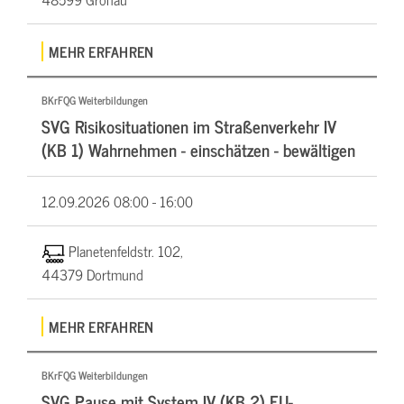
MEHR ERFAHREN
BKrFQG Weiterbildungen
SVG Risikosituationen im Straßenverkehr IV
(KB 1) Wahrnehmen - einschätzen - bewältigen
12.09.2026
08:00 - 16:00
Planetenfeldstr. 102,
44379 Dortmund
MEHR ERFAHREN
BKrFQG Weiterbildungen
SVG Pause mit System IV (KB 2) EU-