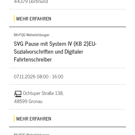
44379 Dortmund
MEHR ERFAHREN
BKrFQG Weiterbildungen
SVG Pause mit System IV (KB 2)EU-
Sozialvorschriften und Digitaler
Fahrtenschreiber
07.11.2026
08:00 - 16:00
Ochtuper Straße 138,
48599 Gronau
MEHR ERFAHREN
BKrFQG Weiterbildungen