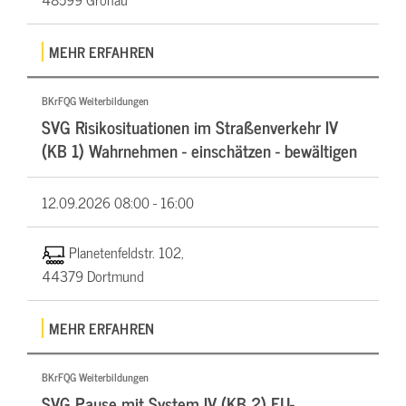
MEHR ERFAHREN
BKrFQG Weiterbildungen
SVG Risikosituationen im Straßenverkehr IV
(KB 1) Wahrnehmen - einschätzen - bewältigen
12.09.2026
08:00 - 16:00
Planetenfeldstr. 102,
44379 Dortmund
MEHR ERFAHREN
BKrFQG Weiterbildungen
SVG Pause mit System IV (KB 2) EU-