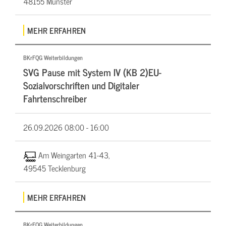
48155 Münster
MEHR ERFAHREN
BKrFQG Weiterbildungen
SVG Pause mit System IV (KB 2)EU-
Sozialvorschriften und Digitaler
Fahrtenschreiber
26.09.2026
08:00 - 16:00
Am Weingarten 41-43,
49545 Tecklenburg
MEHR ERFAHREN
BKrFQG Weiterbildungen