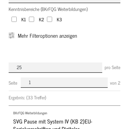
Kenntnisbereiche (BKrFQG Weiterbildungen)
K1
K2
K3
Mehr
Filteroptionen anzeigen
pro Seite
Seite
von
2
Ergebnis:
(33 Treffer)
BKrFQG Weiterbildungen
SVG Pause mit System IV (KB 2)EU-
Sozialvorschriften und Digitaler