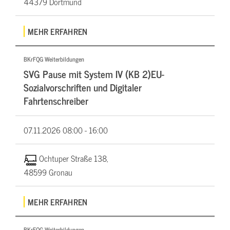
44379 Dortmund
MEHR ERFAHREN
BKrFQG Weiterbildungen
SVG Pause mit System IV (KB 2)EU-
Sozialvorschriften und Digitaler
Fahrtenschreiber
07.11.2026
08:00 - 16:00
Ochtuper Straße 138,
48599 Gronau
MEHR ERFAHREN
BKrFQG Weiterbildungen