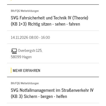
BKrFQG Weiterbildungen
SVG Fahrsicherheit und Technik IV (Theorie)
(KB 1+3) Richtig sitzen - sehen - fahren
14.11.2026
08:00 - 16:00
Overbergstr.125,
58099 Hagen
MEHR ERFAHREN
BKrFQG Weiterbildungen
SVG Notfallmanagement im Straßenverkehr IV
(KB 3) Sichern - bergen - helfen