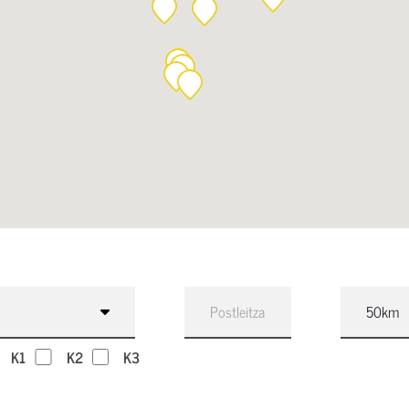
K1
K2
K3