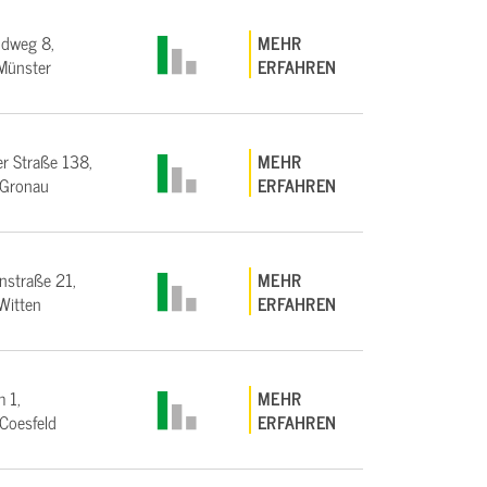
ndweg 8,
MEHR
Münster
ERFAHREN
r Straße 138,
MEHR
Gronau
ERFAHREN
straße 21,
MEHR
Witten
ERFAHREN
 1,
MEHR
Coesfeld
ERFAHREN