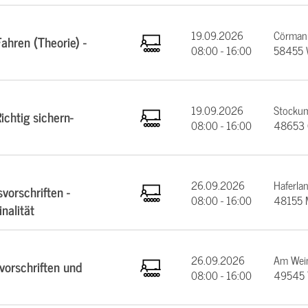
19.09.2026
Cörmann
ahren (Theorie) -
08:00 - 16:00
58455 
19.09.2026
Stockum
chtig sichern-
08:00 - 16:00
48653 
26.09.2026
Haferla
vorschriften -
08:00 - 16:00
48155 
nalität
26.09.2026
Am Wein
orschriften und
08:00 - 16:00
49545 