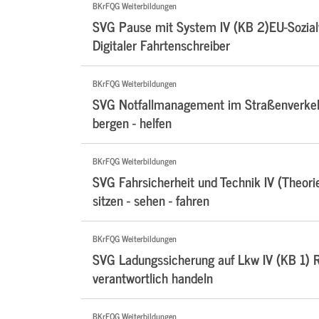
BKrFQG Weiterbildungen
SVG Pause mit System IV (KB 2)EU-Sozialv
Digitaler Fahrtenschreiber
BKrFQG Weiterbildungen
SVG Notfallmanagement im Straßenverkehr
bergen - helfen
BKrFQG Weiterbildungen
SVG Fahrsicherheit und Technik IV (Theori
sitzen - sehen - fahren
BKrFQG Weiterbildungen
SVG Ladungssicherung auf Lkw IV (KB 1) Ri
verantwortlich handeln
BKrFQG Weiterbildungen