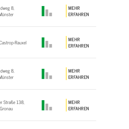
ndweg 8,
MEHR
Münster
ERFAHREN
MEHR
astrop-Rauxel
ERFAHREN
ndweg 8,
MEHR
Münster
ERFAHREN
r Straße 138,
MEHR
Gronau
ERFAHREN