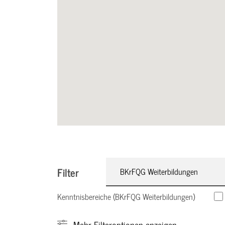
Filter
BKrFQG Weiterbildungen
Kenntnisbereiche (BKrFQG Weiterbildungen)
Mehr
Filteroptionen anzeigen