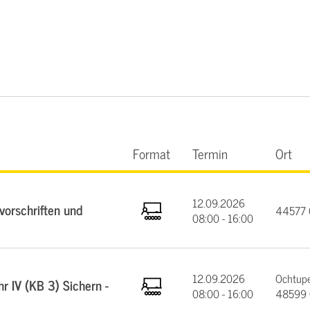
Format
Termin
Ort
12.09.2026
orschriften und
44577 C
08:00 - 16:00
12.09.2026
Ochtupe
 IV (KB 3) Sichern -
08:00 - 16:00
48599 