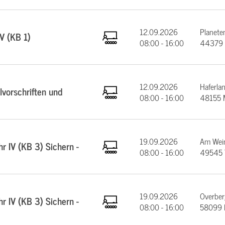
12.09.2026
Planeten
V (KB 1)
08:00 - 16:00
44379 
12.09.2026
Haferla
vorschriften und
08:00 - 16:00
48155 
19.09.2026
Am Wein
 IV (KB 3) Sichern -
08:00 - 16:00
49545 
19.09.2026
Overber
 IV (KB 3) Sichern -
08:00 - 16:00
58099 