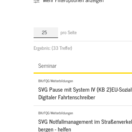
pro Seite
Ergebnis:
(33 Treffer)
Seminar
BKrFQG Weiterbildungen
SVG Pause mit System IV (KB 2)EU-Sozialv
Digitaler Fahrtenschreiber
BKrFQG Weiterbildungen
SVG Notfallmanagement im Straßenverkehr
bergen - helfen