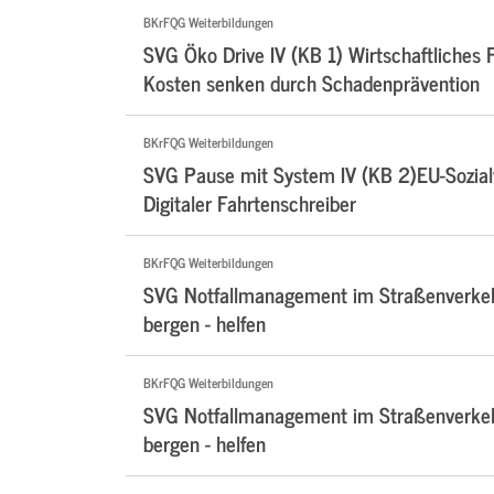
BKrFQG Weiterbildungen
SVG Öko Drive IV (KB 1) Wirtschaftliches F
Kosten senken durch Schadenprävention
BKrFQG Weiterbildungen
SVG Pause mit System IV (KB 2)EU-Sozialv
Digitaler Fahrtenschreiber
BKrFQG Weiterbildungen
SVG Notfallmanagement im Straßenverkehr
bergen - helfen
BKrFQG Weiterbildungen
SVG Notfallmanagement im Straßenverkehr
bergen - helfen