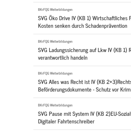
BKrFQG Weiterbildungen
SVG Öko Drive IV (KB 1) Wirtschaftliches F
Kosten senken durch Schadenprävention
BKrFQG Weiterbildungen
SVG Ladungssicherung auf Lkw IV (KB 1) Ri
verantwortlich handeln
BKrFQG Weiterbildungen
SVG Alles was Recht ist IV (KB 2+3)Rechts
Beförderungsdokumente - Schutz vor Krimi
BKrFQG Weiterbildungen
SVG Pause mit System IV (KB 2)EU-Sozialv
Digitaler Fahrtenschreiber