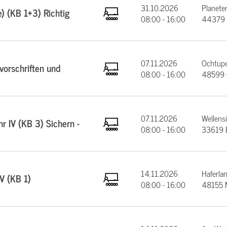
31.10.2026
Planeten
e) (KB 1+3) Richtig
08:00 - 16:00
44379 
07.11.2026
Ochtupe
orschriften und
08:00 - 16:00
48599 
07.11.2026
Wellens
 IV (KB 3) Sichern -
08:00 - 16:00
33619 B
14.11.2026
Haferla
V (KB 1)
08:00 - 16:00
48155 