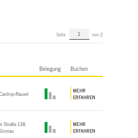
Seite
von
2
Belegung
Buchen
MEHR
astrop-Rauxel
ERFAHREN
r Straße 138,
MEHR
Gronau
ERFAHREN