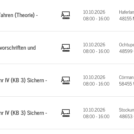
10.10.2026
Haferla
ahren (Theorie) -
08:00 - 16:00
48155 
10.10.2026
Ochtupe
orschriften und
08:00 - 16:00
48599 
10.10.2026
Cörmann
 IV (KB 3) Sichern -
08:00 - 16:00
58455 
10.10.2026
Stockum
 IV (KB 3) Sichern -
08:00 - 16:00
48653 