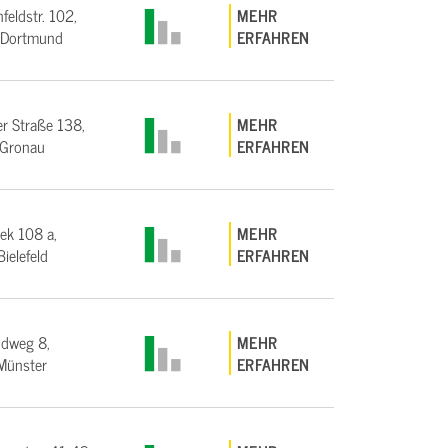
feldstr. 102,
MEHR
Dortmund
ERFAHREN
r Straße 138,
MEHR
Gronau
ERFAHREN
iek 108 a,
MEHR
ielefeld
ERFAHREN
ndweg 8,
MEHR
Münster
ERFAHREN