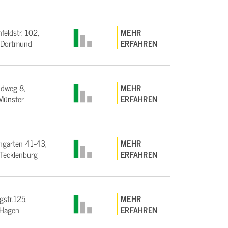
feldstr. 102,
MEHR
Dortmund
ERFAHREN
ndweg 8,
MEHR
Münster
ERFAHREN
garten 41-43,
MEHR
Tecklenburg
ERFAHREN
gstr.125,
MEHR
Hagen
ERFAHREN