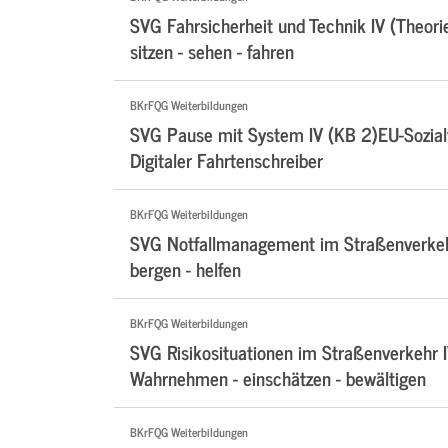
SVG Fahrsicherheit und Technik IV (Theori
sitzen - sehen - fahren
BKrFQG Weiterbildungen
SVG Pause mit System IV (KB 2)EU-Sozialv
Digitaler Fahrtenschreiber
BKrFQG Weiterbildungen
SVG Notfallmanagement im Straßenverkehr
bergen - helfen
BKrFQG Weiterbildungen
SVG Risikosituationen im Straßenverkehr I
Wahrnehmen - einschätzen - bewältigen
BKrFQG Weiterbildungen