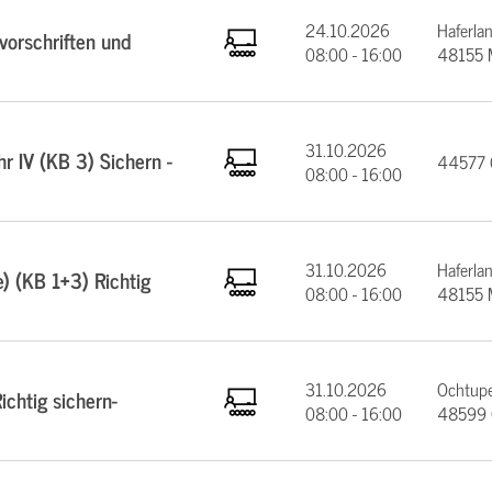
24.10.2026
Haferla
orschriften und
08:00 - 16:00
48155 
31.10.2026
 IV (KB 3) Sichern -
44577 C
08:00 - 16:00
31.10.2026
Haferla
e) (KB 1+3) Richtig
08:00 - 16:00
48155 
31.10.2026
Ochtupe
chtig sichern-
08:00 - 16:00
48599 