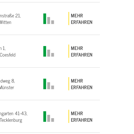
straße 21,
MEHR
Witten
ERFAHREN
 1,
MEHR
Coesfeld
ERFAHREN
ndweg 8,
MEHR
Münster
ERFAHREN
garten 41-43,
MEHR
Tecklenburg
ERFAHREN