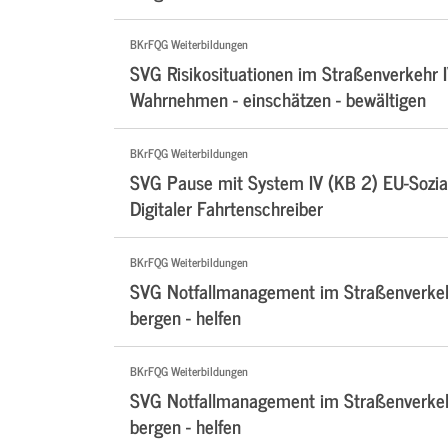
BKrFQG Weiterbildungen
SVG Risikosituationen im Straßenverkehr I
Wahrnehmen - einschätzen - bewältigen
BKrFQG Weiterbildungen
SVG Pause mit System IV (KB 2) EU-Sozial
Digitaler Fahrtenschreiber
BKrFQG Weiterbildungen
SVG Notfallmanagement im Straßenverkehr
bergen - helfen
BKrFQG Weiterbildungen
SVG Notfallmanagement im Straßenverkehr
bergen - helfen