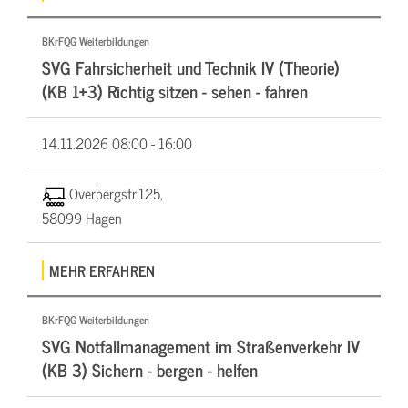
BKrFQG Weiterbildungen
SVG Fahrsicherheit und Technik IV (Theorie)
(KB 1+3) Richtig sitzen - sehen - fahren
14.11.2026
08:00 - 16:00
Overbergstr.125,
58099 Hagen
MEHR ERFAHREN
BKrFQG Weiterbildungen
SVG Notfallmanagement im Straßenverkehr IV
(KB 3) Sichern - bergen - helfen