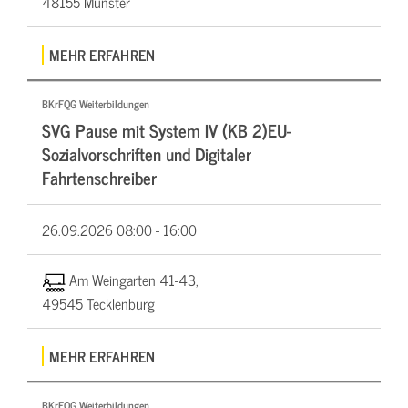
48155 Münster
MEHR ERFAHREN
BKrFQG Weiterbildungen
SVG Pause mit System IV (KB 2)EU-
Sozialvorschriften und Digitaler
Fahrtenschreiber
26.09.2026
08:00 - 16:00
Am Weingarten 41-43,
49545 Tecklenburg
MEHR ERFAHREN
BKrFQG Weiterbildungen