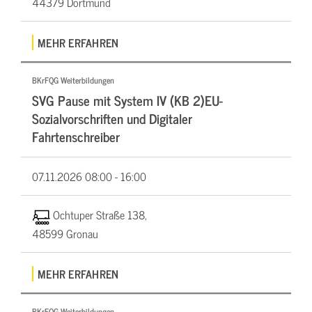
44379 Dortmund
MEHR ERFAHREN
BKrFQG Weiterbildungen
SVG Pause mit System IV (KB 2)EU-
Sozialvorschriften und Digitaler
Fahrtenschreiber
07.11.2026
08:00 - 16:00
Ochtuper Straße 138,
48599 Gronau
MEHR ERFAHREN
BKrFQG Weiterbildungen