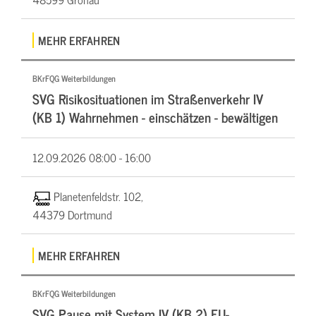
MEHR ERFAHREN
BKrFQG Weiterbildungen
SVG Risikosituationen im Straßenverkehr IV
(KB 1) Wahrnehmen - einschätzen - bewältigen
12.09.2026
08:00 - 16:00
Planetenfeldstr. 102,
44379 Dortmund
MEHR ERFAHREN
BKrFQG Weiterbildungen
SVG Pause mit System IV (KB 2) EU-