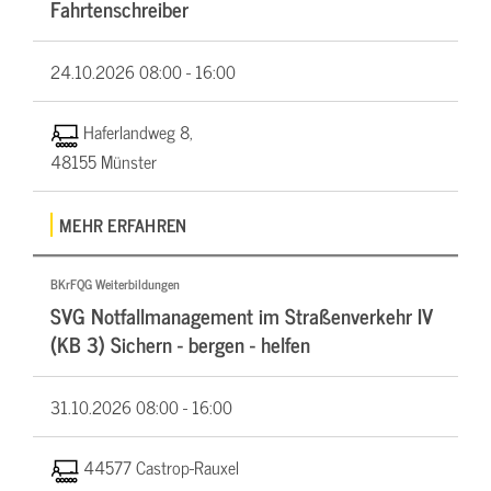
Fahrtenschreiber
24.10.2026
08:00 - 16:00
Haferlandweg 8,
48155 Münster
MEHR ERFAHREN
BKrFQG Weiterbildungen
SVG Notfallmanagement im Straßenverkehr IV
(KB 3) Sichern - bergen - helfen
31.10.2026
08:00 - 16:00
44577 Castrop-Rauxel