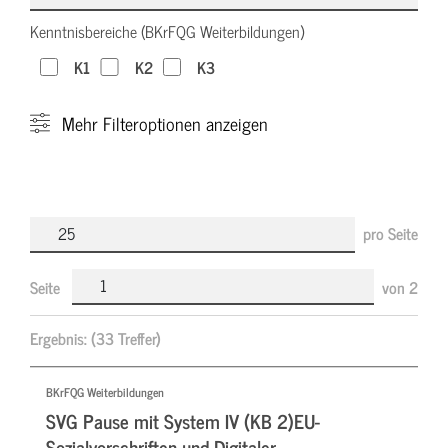
Kenntnisbereiche (BKrFQG Weiterbildungen)
K1
K2
K3
Mehr
Filteroptionen anzeigen
pro Seite
Seite
von
2
Ergebnis:
(33 Treffer)
BKrFQG Weiterbildungen
SVG Pause mit System IV (KB 2)EU-
Sozialvorschriften und Digitaler