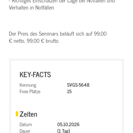
- Richtiges Einschätzen der Lage bei Notfällen und
Verhalten in Notfällen
Der Preis des Seminars beläuft sich auf 99,00
€ netto, 99,00 € brutto.
KEY-FACTS
Kennung
SVGS-5648
Freie Plätze
15
Zeiten
Datum
05.10.2026
Dauer
(1 Tag)