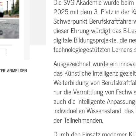
Die SVG-Akademie wurde beim 
2025 mit dem 3. Platz in der Kat
Schwerpunkt Berufskraftfahrerw
dieser Ehrung würdigt das E-Le
digitale Bildungsprojekte, die 
technologiegestützten Lernens s
Ausgezeichnet wurde ein innova
TTER ANMELDEN
das Künstliche Intelligenz gezie
Weiterbildung von Berufskraftfah
nur die Vermittlung von Fachwi
auch die intelligente Anpassung
individuellen Wissensstand, da
der Teilnehmenden.
Durch den Einsatz moderner KI-