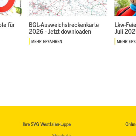
te für
BGL-Ausweichstreckenkarte
Lkw-Feie
2026 - Jetzt downloaden
Juli 20
MEHR ERFAHREN
MEHR ER
Ihre SVG Westfalen-Lippe
Onlin
Standorte