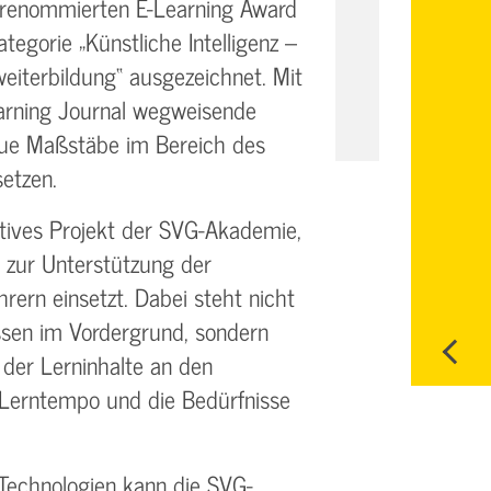
renommierten E-Learning Award
egorie „Künstliche Intelligenz –
eiterbildung“ ausgezeichnet. Mit
arning Journal wegweisende
neue Maßstäbe im Bereich des
etzen.
tives Projekt der SVG-Akademie,
lt zur Unterstützung der
rern einsetzt. Dabei steht nicht
ssen im Vordergrund, sondern
 der Lerninhalte an den
s Lerntempo und die Bedürfnisse
Technologien kann die SVG-