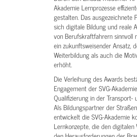
Akademie Lernprozesse effiziente
gestalten. Das ausgezeichnete Pr
sich digitale Bildung und reale
von Berufskraftfahrern sinnvoll
ein zukunftsweisender Ansatz, d
Weiterbildung als auch die Mot
erhöht.
Die Verleihung des Awards best
Engagement der SVG-Akademie, 
Qualifizierung in der Transport-
Als Bildungspartner der Straße
entwickelt die SVG-Akademie ko
Lernkonzepte, die den digitalen
den Herausforderungen der Bra