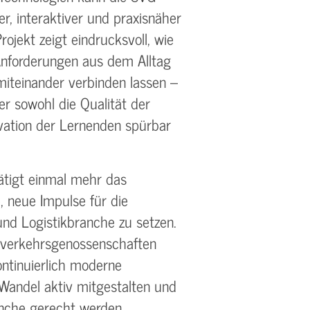
r, interaktiver und praxisnäher
ojekt zeigt eindrucksvoll, wie
 Anforderungen aus dem Alltag
 miteinander verbinden lassen –
er sowohl die Qualität der
ivation der Lernenden spürbar
ätigt einmal mehr das
neue Impulse für die
 und Logistikbranche zu setzen.
nverkehrsgenossenschaften
ntinuierlich moderne
 Wandel aktiv mitgestalten und
nche gerecht werden.