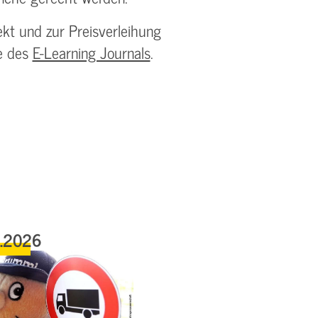
kt und zur Preisverleihung
te des
E-Learning Journals
.
6.2026