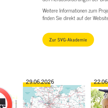
Weitere Informationen zum Proje
finden Sie direkt auf der Websi
Zur SVG-Akademie
29.06.2026
22.0