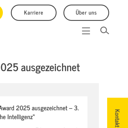
Karriere
Über uns
2025 ausgezeichnet
Award 2025 ausgezeichnet – 3.
Kontakt
he Intelligenz“