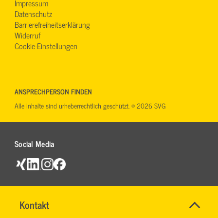
Impressum
Datenschutz
Barrierefreiheitserklärung
Widerruf
Cookie-Einstellungen
ANSPRECHPERSON FINDEN
Alle Inhalte sind urheberrechtlich geschützt. © 2026 SVG
Social Media
Name
Kontakt
*
IHR
Allgemeine