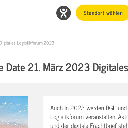
Standort wählen
Digitales Logistikforum 2023
e Date 21. März 2023 Digitale
Auch in 2023 werden BGL und S
Logistikforum veranstalten. Ak
und der digitale Frachtbrief ste