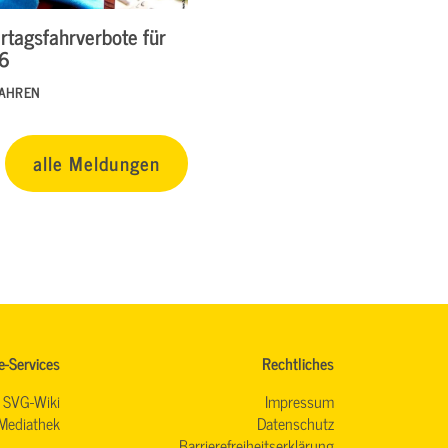
rtagsfahrverbote für
26
FAHREN
alle Meldungen
e-Services
Rechtliches
SVG-Wiki
Impressum
Mediathek
Datenschutz
Barrierefreiheitserklärung