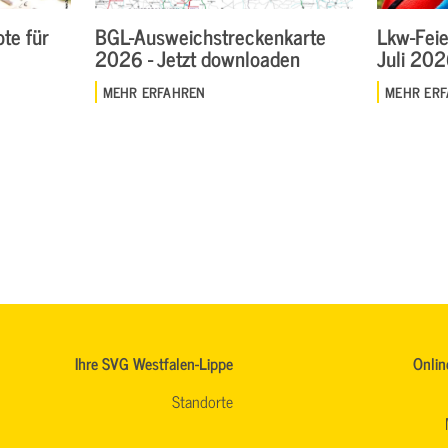
te für
BGL-Ausweichstreckenkarte
Lkw-Feie
2026 - Jetzt downloaden
Juli 20
MEHR ERFAHREN
MEHR ER
Ihre SVG Westfalen-Lippe
Onlin
Standorte