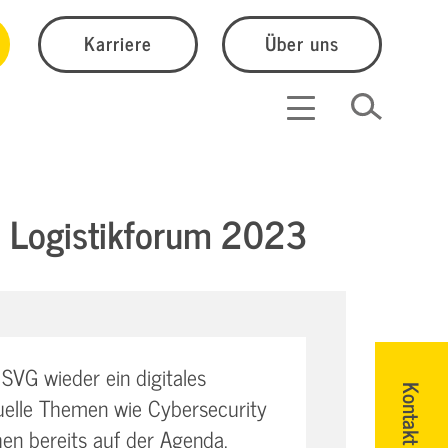
Karriere
Über uns
s Logistikforum 2023
VG wieder ein digitales
Kontakt
tuelle Themen wie Cybersecurity
hen bereits auf der Agenda,