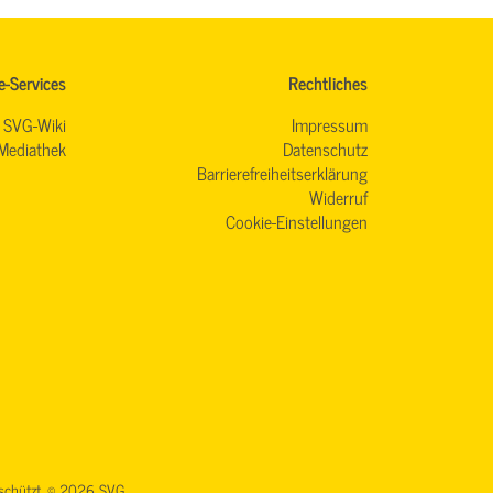
e-Services
Rechtliches
SVG-Wiki
Impressum
Mediathek
Datenschutz
Barrierefreiheitserklärung
Widerruf
Cookie-Einstellungen
geschützt. © 2026 SVG