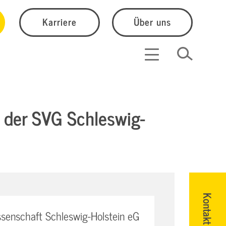
Karriere
Über uns
 der SVG Schleswig-
Kontakt
senschaft Schleswig-Holstein eG