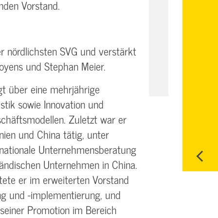
nden Vorstand.
er nördlichsten SVG und verstärkt
oyens und Stephan Meier.
t über eine mehrjährige
stik sowie Innovation und
schäftsmodellen. Zuletzt war er
nien und China tätig, unter
ernationale Unternehmensberatung
tändischen Unternehmen in China.
ete er im erweiterten Vorstand
ng und -implementierung, und
seiner Promotion im Bereich