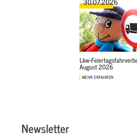
30.07.2026
Lkw-Feiertagsfahrverbo
August 2026
MEHR ERFAHREN
Newsletter