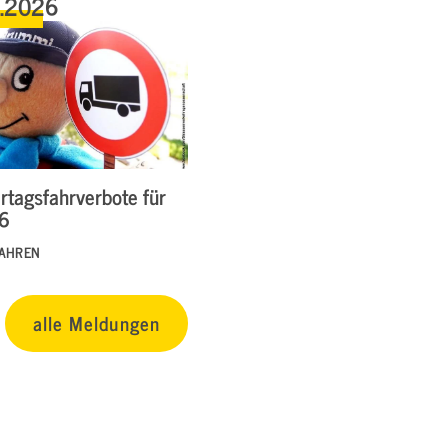
6.2026
rtagsfahrverbote für
26
FAHREN
alle Meldungen