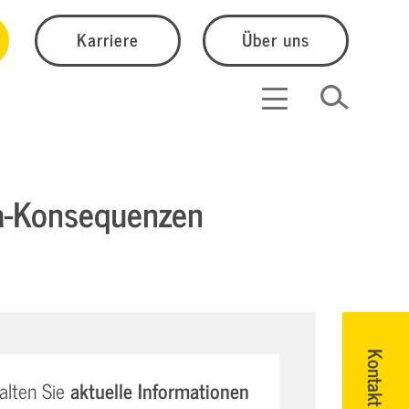
Karriere
Über uns
na-Konsequenzen
Kontakt
alten Sie
aktuelle Informationen