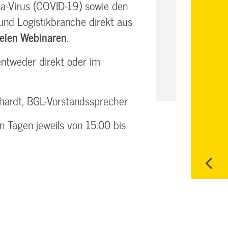
a-Virus (COVID-19) sowie den
 und Logistikbranche direkt aus
reien Webinaren
.
 entweder direkt oder im
elhardt, BGL-Vorstandssprecher
n Tagen jeweils von 15:00 bis