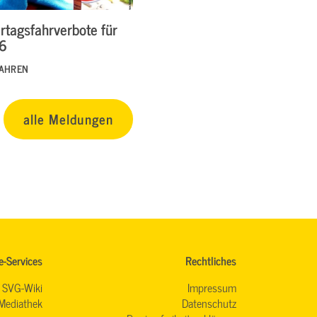
rtagsfahrverbote für
26
FAHREN
alle Meldungen
e-Services
Rechtliches
SVG-Wiki
Impressum
Mediathek
Datenschutz