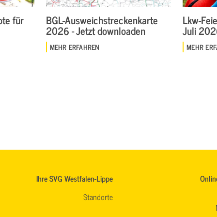
te für
BGL-Ausweichstreckenkarte
Lkw-Feie
2026 - Jetzt downloaden
Juli 20
MEHR ERFAHREN
MEHR ER
Ihre SVG Westfalen-Lippe
Onlin
Standorte