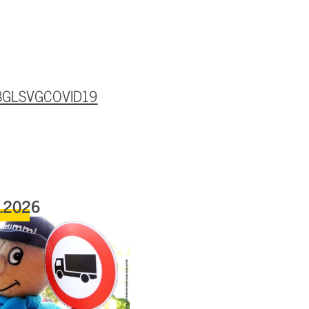
y/BGLSVGCOVID19
6.2026